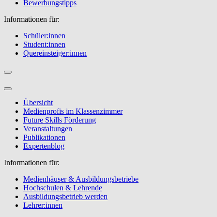
Bewerbungstipps
Informationen für:
Schüler:innen
Student:innen
Quereinsteiger:innen
Übersicht
Medienprofis im Klassenzimmer
Future Skills Förderung
Veranstaltungen
Publikationen
Expertenblog
Informationen für:
Medienhäuser & Ausbildungsbetriebe
Hochschulen & Lehrende
Ausbildungsbetrieb werden
Lehrer:innen