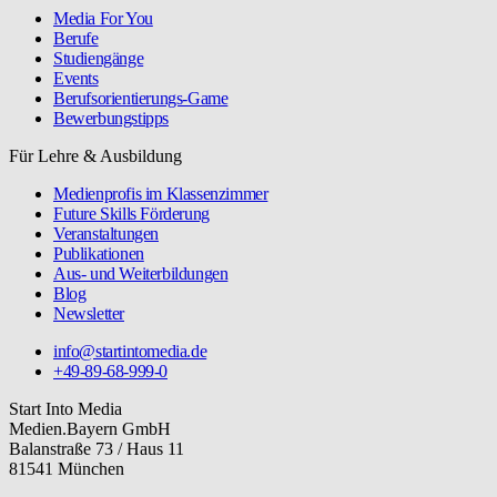
Media For You
Berufe
Studiengänge
Events
Berufsorientierungs-Game
Bewerbungstipps
Für Lehre & Ausbildung
Medienprofis im Klassenzimmer
Future Skills Förderung
Veranstaltungen
Publikationen
Aus- und Weiterbildungen
Blog
Newsletter
info@startintomedia.de
+49-89-68-999-0
Start Into Media
Medien.Bayern GmbH
Balanstraße 73 / Haus 11
81541 München