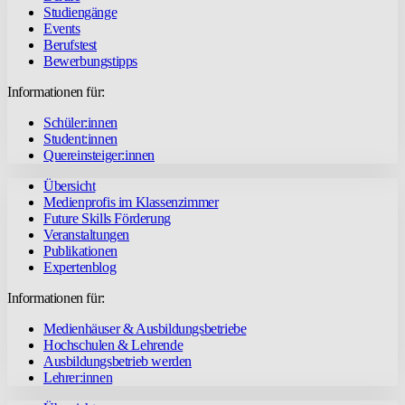
Studiengänge
Events
Berufstest
Bewerbungstipps
Informationen für:
Schüler:innen
Student:innen
Quereinsteiger:innen
Übersicht
Medienprofis im Klassenzimmer
Future Skills Förderung
Veranstaltungen
Publikationen
Expertenblog
Informationen für:
Medienhäuser & Ausbildungsbetriebe
Hochschulen & Lehrende
Ausbildungsbetrieb werden
Lehrer:innen