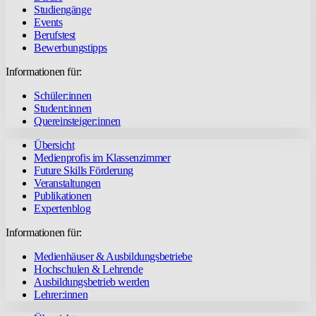
Studiengänge
Events
Berufstest
Bewerbungstipps
Informationen für:
Schüler:innen
Student:innen
Quereinsteiger:innen
Übersicht
Medienprofis im Klassenzimmer
Future Skills Förderung
Veranstaltungen
Publikationen
Expertenblog
Informationen für:
Medienhäuser & Ausbildungsbetriebe
Hochschulen & Lehrende
Ausbildungsbetrieb werden
Lehrer:innen