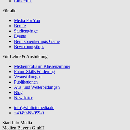
LinkedIn
Für alle
Media For You
Berufe
Studiengänge
Events
Berufsorientierungs-Game
Bewerbungstipps
Für Lehre & Ausbildung
Medienprofis im Klassenzimmer
Future Skills Förderung
Veranstaltungen
Publikationen
Aus- und Weiterbildungen
Blog
Newsletter
info@startintomedia.de
+49-89-68-999-0
Start Into Media
Medien.Bayern GmbH