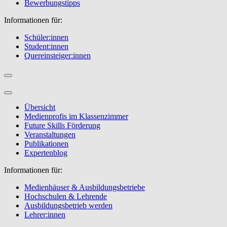
Bewerbungstipps
Informationen für:
Schüler:innen
Student:innen
Quereinsteiger:innen
Übersicht
Medienprofis im Klassenzimmer
Future Skills Förderung
Veranstaltungen
Publikationen
Expertenblog
Informationen für:
Medienhäuser & Ausbildungsbetriebe
Hochschulen & Lehrende
Ausbildungsbetrieb werden
Lehrer:innen