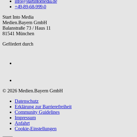
info@startintomedia.de
+49-89-68-999-0
Start Into Media
Medien.Bayern GmbH
Balanstraße 73 / Haus 11
81541 München
Gefördert durch
© 2026 Medien.Bayern GmbH
Datenschutz
Erklärung zur Barriere­freiheit
Community Guidelines
Impressum
Anfahrt
Cookie-Einstellungen