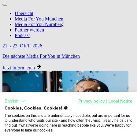
Übersicht
Media For You München
Media For You Nürnberg
Partner werden
Podcast
21. - 23. OKT. 2026
Die nächste Media For You in München
Jetzt Informieren
English
Privacy policy
|
Legal Notice
Cookies, Cookies, Cookies! 🍪
The cookies on this site are unfortunately not edible, but are important for us
to understand who visits our site - and how often they visit. It really helps us to
find out if what we're doing here is reaching people like you. We're happy for
everyone to take our cookies!