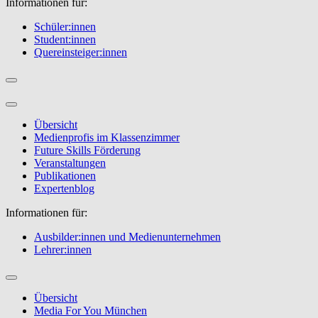
Informationen für:
Schüler:innen
Student:innen
Quereinsteiger:innen
Übersicht
Medienprofis im Klassenzimmer
Future Skills Förderung
Veranstaltungen
Publikationen
Expertenblog
Informationen für:
Ausbilder:innen und Medienunternehmen
Lehrer:innen
Übersicht
Media For You München