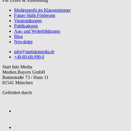
Für Lehre & Ausbildung
Medienprofis im Klassenzimmer
Future Skills Förderung
Veranstaltungen
Publikationen
Aus- und Weiterbildungen
Blog
Newsletter
info@startintomedia.de
+49-89-68-999-0
Start Into Media
Medien.Bayern GmbH
Balanstraße 73 / Haus 11
81541 München
Gefördert durch