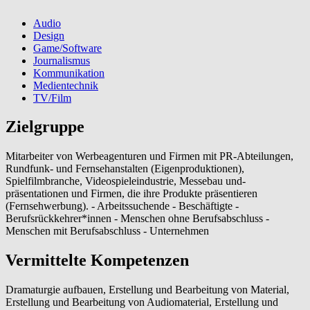
Audio
Design
Game/Software
Journalismus
Kommunikation
Medientechnik
TV/Film
Zielgruppe
Mitarbeiter von Werbeagenturen und Firmen mit PR-Abteilungen,
Rundfunk- und Fernsehanstalten (Eigenproduktionen),
Spielfilmbranche, Videospieleindustrie, Messebau und-
präsentationen und Firmen, die ihre Produkte präsentieren
(Fernsehwerbung). - Arbeitssuchende - Beschäftigte -
Berufsrückkehrer*innen - Menschen ohne Berufsabschluss -
Menschen mit Berufsabschluss - Unternehmen
Vermittelte Kompetenzen
Dramaturgie aufbauen, Erstellung und Bearbeitung von Material,
Erstellung und Bearbeitung von Audiomaterial, Erstellung und