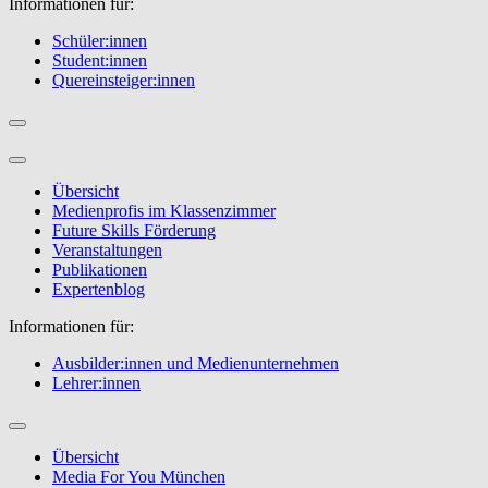
Informationen für:
Schüler:innen
Student:innen
Quereinsteiger:innen
Übersicht
Medienprofis im Klassenzimmer
Future Skills Förderung
Veranstaltungen
Publikationen
Expertenblog
Informationen für:
Ausbilder:innen und Medienunternehmen
Lehrer:innen
Übersicht
Media For You München