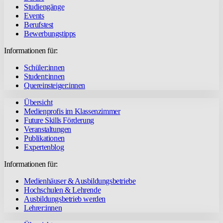
Studiengänge
Events
Berufstest
Bewerbungstipps
Informationen für:
Schüler:innen
Student:innen
Quereinsteiger:innen
Übersicht
Medienprofis im Klassenzimmer
Future Skills Förderung
Veranstaltungen
Publikationen
Expertenblog
Informationen für:
Medienhäuser & Ausbildungsbetriebe
Hochschulen & Lehrende
Ausbildungsbetrieb werden
Lehrer:innen