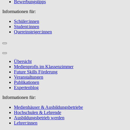
Bewerbungstipps
Informationen für:
Schüler:innen
Student:innen
Quereinsteiger:innen
Übersicht
Medienprofis im Klassenzimmer
Future Skills Förderung
Veranstaltungen
Publikationen
Expertenblog
Informationen für:
Medienhäuser & Ausbildungsbetriebe
Hochschulen & Lehrende
Ausbildungsbetrieb werden
Lehrer:innen