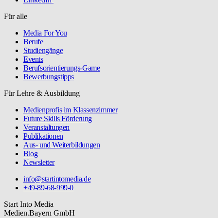
Für alle
Media For You
Berufe
Studiengänge
Events
Berufsorientierungs-Game
Bewerbungstipps
Für Lehre & Ausbildung
Medienprofis im Klassenzimmer
Future Skills Förderung
Veranstaltungen
Publikationen
Aus- und Weiterbildungen
Blog
Newsletter
info@startintomedia.de
+49-89-68-999-0
Start Into Media
Medien.Bayern GmbH