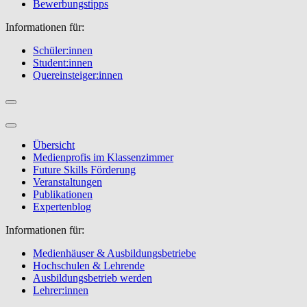
Bewerbungstipps
Informationen für:
Schüler:innen
Student:innen
Quereinsteiger:innen
Übersicht
Medienprofis im Klassenzimmer
Future Skills Förderung
Veranstaltungen
Publikationen
Expertenblog
Informationen für:
Medienhäuser & Ausbildungsbetriebe
Hochschulen & Lehrende
Ausbildungsbetrieb werden
Lehrer:innen