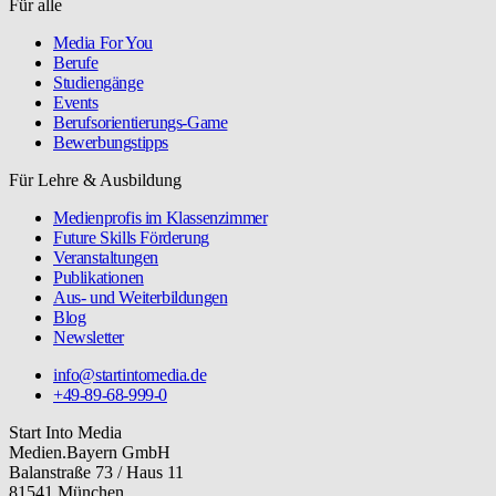
Für alle
Media For You
Berufe
Studiengänge
Events
Berufsorientierungs-Game
Bewerbungstipps
Für Lehre & Ausbildung
Medienprofis im Klassenzimmer
Future Skills Förderung
Veranstaltungen
Publikationen
Aus- und Weiterbildungen
Blog
Newsletter
info@startintomedia.de
+49-89-68-999-0
Start Into Media
Medien.Bayern GmbH
Balanstraße 73 / Haus 11
81541 München