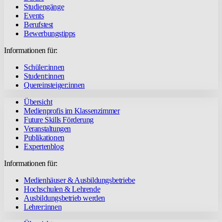
Studiengänge
Events
Berufstest
Bewerbungstipps
Informationen für:
Schüler:innen
Student:innen
Quereinsteiger:innen
Übersicht
Medienprofis im Klassenzimmer
Future Skills Förderung
Veranstaltungen
Publikationen
Expertenblog
Informationen für:
Medienhäuser & Ausbildungsbetriebe
Hochschulen & Lehrende
Ausbildungsbetrieb werden
Lehrer:innen