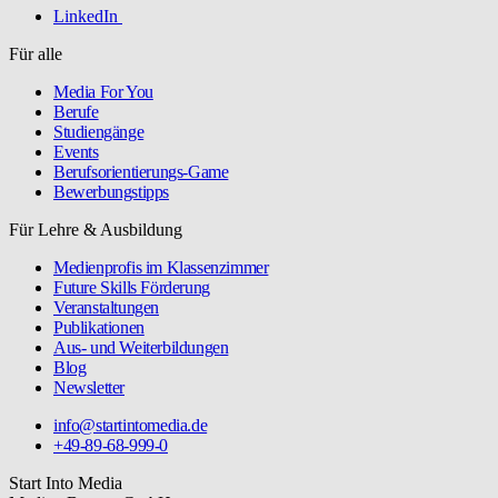
LinkedIn
Für alle
Media For You
Berufe
Studiengänge
Events
Berufsorientierungs-Game
Bewerbungstipps
Für Lehre & Ausbildung
Medienprofis im Klassenzimmer
Future Skills Förderung
Veranstaltungen
Publikationen
Aus- und Weiterbildungen
Blog
Newsletter
info@startintomedia.de
+49-89-68-999-0
Start Into Media