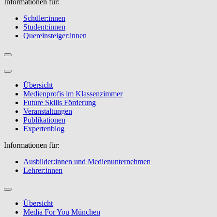
Informationen für:
Schüler:innen
Student:innen
Quereinsteiger:innen
Übersicht
Medienprofis im Klassenzimmer
Future Skills Förderung
Veranstaltungen
Publikationen
Expertenblog
Informationen für:
Ausbilder:innen und Medienunternehmen
Lehrer:innen
Übersicht
Media For You München