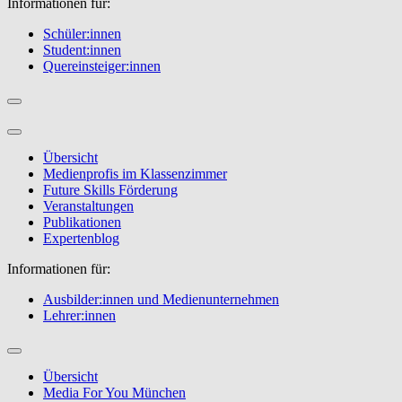
Informationen für:
Schüler:innen
Student:innen
Quereinsteiger:innen
Übersicht
Medienprofis im Klassenzimmer
Future Skills Förderung
Veranstaltungen
Publikationen
Expertenblog
Informationen für:
Ausbilder:innen und Medienunternehmen
Lehrer:innen
Übersicht
Media For You München