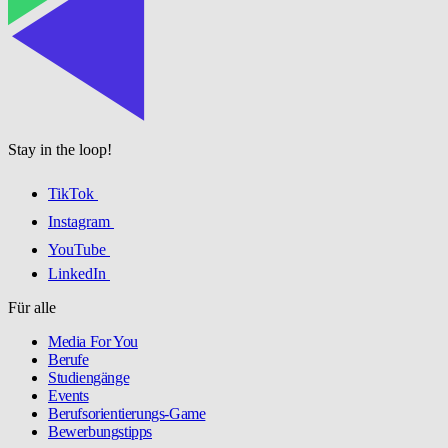
Stay in the loop!
TikTok
Instagram
YouTube
LinkedIn
Für alle
Media For You
Berufe
Studiengänge
Events
Berufsorientierungs-Game
Bewerbungstipps