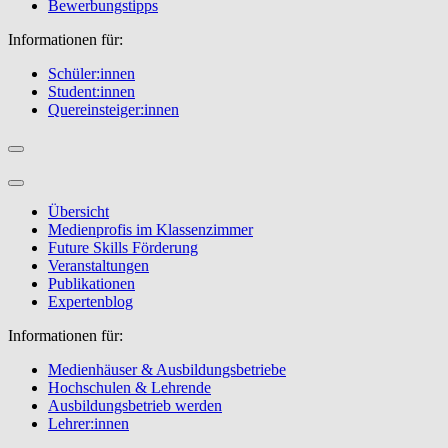
Bewerbungstipps
Informationen für:
Schüler:innen
Student:innen
Quereinsteiger:innen
Übersicht
Medienprofis im Klassenzimmer
Future Skills Förderung
Veranstaltungen
Publikationen
Expertenblog
Informationen für:
Medienhäuser & Ausbildungsbetriebe
Hochschulen & Lehrende
Ausbildungsbetrieb werden
Lehrer:innen