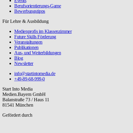
Events
Berufsorientierungs-Game
Bewerbungstipps
Für Lehre & Ausbildung
Medienprofis im Klassenzimmer
Future Skills Förderung
Veranstaltungen
Publikationen
Aus- und Weiterbildungen
Blog
Newsletter
info@startintomedia.de
+49-89-68-999-0
Start Into Media
Medien.Bayern GmbH
Balanstraße 73 / Haus 11
81541 München
Gefördert durch