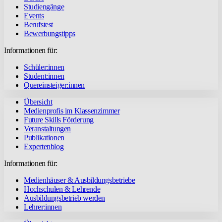
Studiengänge
Events
Berufstest
Bewerbungstipps
Informationen für:
Schüler:innen
Student:innen
Quereinsteiger:innen
Übersicht
Medienprofis im Klassenzimmer
Future Skills Förderung
Veranstaltungen
Publikationen
Expertenblog
Informationen für:
Medienhäuser & Ausbildungsbetriebe
Hochschulen & Lehrende
Ausbildungsbetrieb werden
Lehrer:innen