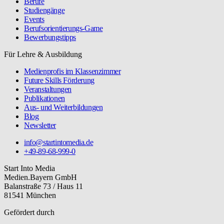
Berufe
Studiengänge
Events
Berufsorientierungs-Game
Bewerbungstipps
Für Lehre & Ausbildung
Medienprofis im Klassenzimmer
Future Skills Förderung
Veranstaltungen
Publikationen
Aus- und Weiterbildungen
Blog
Newsletter
info@startintomedia.de
+49-89-68-999-0
Start Into Media
Medien.Bayern GmbH
Balanstraße 73 / Haus 11
81541 München
Gefördert durch