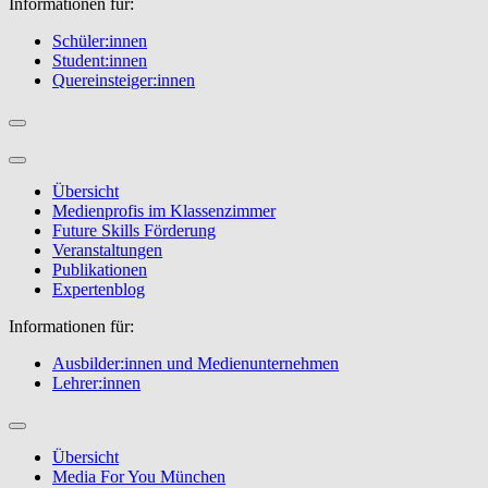
Informationen für:
Schüler:innen
Student:innen
Quereinsteiger:innen
Übersicht
Medienprofis im Klassenzimmer
Future Skills Förderung
Veranstaltungen
Publikationen
Expertenblog
Informationen für:
Ausbilder:innen und Medienunternehmen
Lehrer:innen
Übersicht
Media For You München