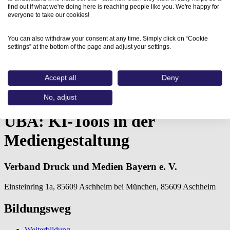
find out if what we're doing here is reaching people like you. We're happy for
everyone to take our cookies!
You can also withdraw your consent at any time. Simply click on “Cookie
settings” at the bottom of the page and adjust your settings.
Home
Accept all
Deny
Aus- und Weiterbildungen
ÜBA: KI-Tools in der…
No, adjust
ÜBA: KI-Tools in der
Mediengestaltung
Verband Druck und Medien Bayern e. V.
Einsteinring 1a, 85609 Aschheim bei München, 85609 Aschheim
Bildungsweg
Weiterbildung