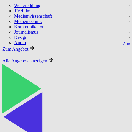
Weiterbildung
TV/Film
Medienwissenschaft
Medientechnik
Kommunikation
Journalismus
Design
Audio
Zum 
Zum Angebot
Alle Angebote anzeigen