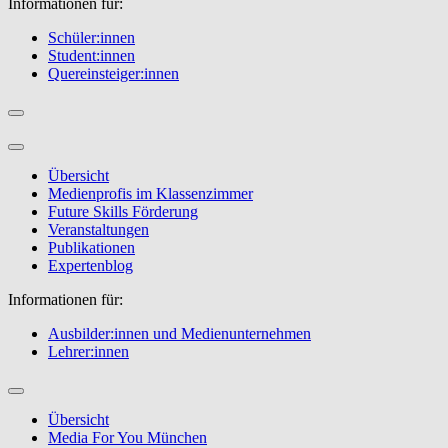
Informationen für:
Schüler:innen
Student:innen
Quereinsteiger:innen
Übersicht
Medienprofis im Klassenzimmer
Future Skills Förderung
Veranstaltungen
Publikationen
Expertenblog
Informationen für:
Ausbilder:innen und Medienunternehmen
Lehrer:innen
Übersicht
Media For You München