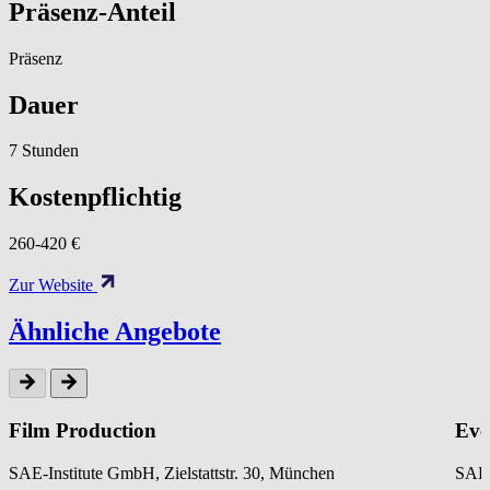
Präsenz-Anteil
Präsenz
Dauer
7 Stunden
Kostenpflichtig
260-420 €
Zur Website
Ähnliche Angebote
Film Production
Eve
SAE-Institute GmbH, Zielstattstr. 30, München
SAE-