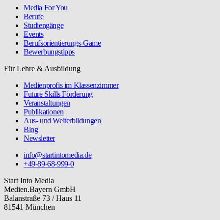
Media For You
Berufe
Studiengänge
Events
Berufsorientierungs-Game
Bewerbungstipps
Für Lehre & Ausbildung
Medienprofis im Klassenzimmer
Future Skills Förderung
Veranstaltungen
Publikationen
Aus- und Weiterbildungen
Blog
Newsletter
info@startintomedia.de
+49-89-68-999-0
Start Into Media
Medien.Bayern GmbH
Balanstraße 73 / Haus 11
81541 München