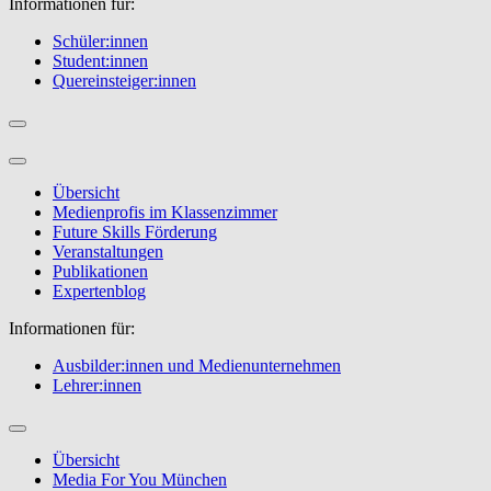
Informationen für:
Schüler:innen
Student:innen
Quereinsteiger:innen
Übersicht
Medienprofis im Klassenzimmer
Future Skills Förderung
Veranstaltungen
Publikationen
Expertenblog
Informationen für:
Ausbilder:innen und Medienunternehmen
Lehrer:innen
Übersicht
Media For You München