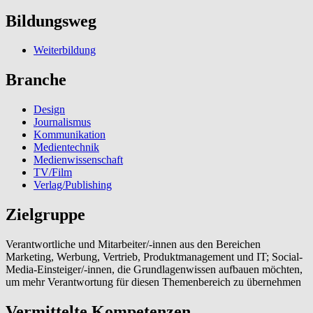
Bildungsweg
Weiterbildung
Branche
Design
Journalismus
Kommunikation
Medientechnik
Medienwissenschaft
TV/Film
Verlag/Publishing
Zielgruppe
Verantwortliche und Mitarbeiter/-innen aus den Bereichen
Marketing, Werbung, Vertrieb, Produktmanagement und IT; Social-
Media-Einsteiger/-innen, die Grundlagenwissen aufbauen möchten,
um mehr Verantwortung für diesen Themenbereich zu übernehmen
Vermittelte Kompetenzen