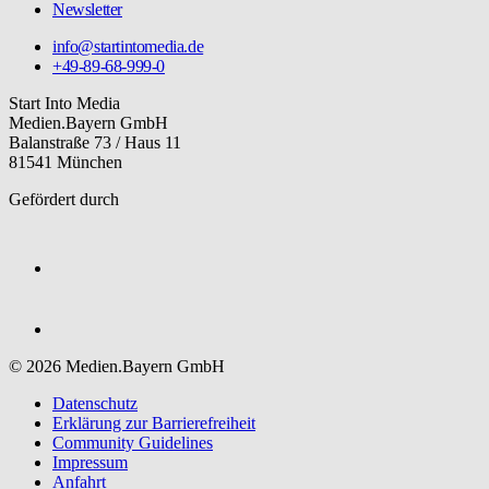
Newsletter
info@startintomedia.de
+49-89-68-999-0
Start Into Media
Medien.Bayern GmbH
Balanstraße 73 / Haus 11
81541 München
Gefördert durch
© 2026 Medien.Bayern GmbH
Datenschutz
Erklärung zur Barriere­freiheit
Community Guidelines
Impressum
Anfahrt