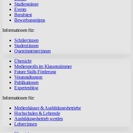
Studiengänge
Events
Berufstest
Bewerbungstipps
Informationen für:
Schüler:innen
Student:innen
Quereinsteiger:innen
Übersicht
Medienprofis im Klassenzimmer
Future Skills Förderung
Veranstaltungen
Publikationen
Expertenblog
Informationen für:
Medienhäuser & Ausbildungsbetriebe
Hochschulen & Lehrende
Ausbildungsbetrieb werden
Lehrer:innen