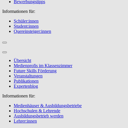
Bewerbungstipps
Informationen für:
Schüler:innen
Student:innen
Quereinsteiger:innen
Übersicht
Medienprofis im Klassenzimmer
Future Skills Förderung
Veranstaltungen
Publikationen
Expertenblog
Informationen für:
Medienhäuser & Ausbildungsbetriebe
Hochschulen & Lehrende
Ausbildungsbetrieb werden
Lehrer:innen