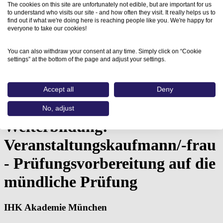
The cookies on this site are unfortunately not edible, but are important for us
to understand who visits our site - and how often they visit. It really helps us to
find out if what we're doing here is reaching people like you. We're happy for
everyone to take our cookies!
You can also withdraw your consent at any time. Simply click on “Cookie
settings” at the bottom of the page and adjust your settings.
Home
Aus- und Weiterbildungen
Accept all
Deny
Weiterbildung: Veranstaltungskaufmann/-frau -
Prüfungsvorbereitung…
No, adjust
Weiterbildung:
Veranstaltungskaufmann/-frau
- Prüfungsvorbereitung auf die
mündliche Prüfung
IHK Akademie München