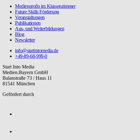
Medienprofis im Klassenzimmer
Future Skills Förderung
Veranstaltungen
Publikationen
Aus- und Weiterbildungen
Blog
Newsletter
info@startintomedia.de
+49-89-68-999-0
Start Into Media
Medien.Bayern GmbH
Balanstraße 73 / Haus 11
81541 München
Gefördert durch