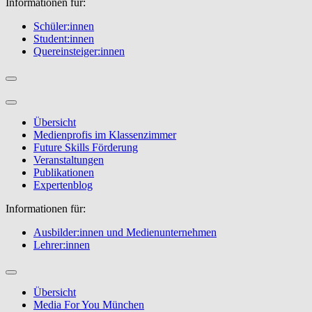
Informationen für:
Schüler:innen
Student:innen
Quereinsteiger:innen
Übersicht
Medienprofis im Klassenzimmer
Future Skills Förderung
Veranstaltungen
Publikationen
Expertenblog
Informationen für:
Ausbilder:innen und Medienunternehmen
Lehrer:innen
Übersicht
Media For You München