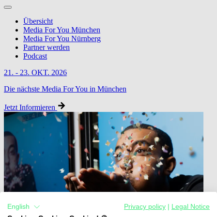
Übersicht
Media For You München
Media For You Nürnberg
Partner werden
Podcast
21. - 23. OKT. 2026
Die nächste Media For You in München
Jetzt Informieren
English
Privacy policy
|
Legal Notice