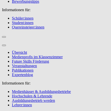
Bewerbungstipps
Informationen für:
Schüler:innen
Student:innen
Quereinsteiger:innen
Übersicht
Medienprofis im Klassenzimmer
Future Skills Förderung
Veranstaltungen
Publikationen
Expertenblog
Informationen für:
Medienhäuser & Ausbildungsbetriebe
Hochschulen & Lehrende
Ausbildungsbetrieb werden
Lehrer:innen