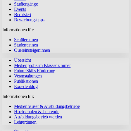
Studiengänge
Events
Berufstest
Bewerbungstipps
Informationen für:
Schüler:innen
Student:innen
Quereinsteiger:innen
Übersicht
Medienprofis im Klassenzimmer
Future Skills Förderung
Veranstaltungen
Publikationen
Expertenblog
Informationen für:
Medienhäuser & Ausbildungsbetriebe
Hochschulen & Lehrende
Ausbildungsbetrieb werden
Lehrer:innen