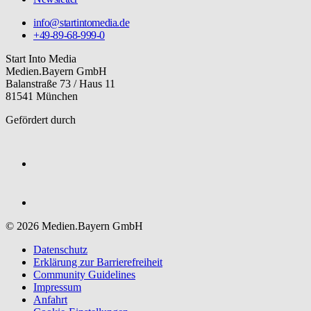
info@startintomedia.de
+49-89-68-999-0
Start Into Media
Medien.Bayern GmbH
Balanstraße 73 / Haus 11
81541 München
Gefördert durch
© 2026 Medien.Bayern GmbH
Datenschutz
Erklärung zur Barriere­freiheit
Community Guidelines
Impressum
Anfahrt