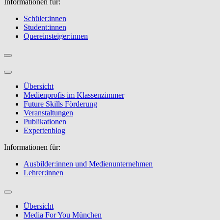
Informationen für:
Schüler:innen
Student:innen
Quereinsteiger:innen
Übersicht
Medienprofis im Klassenzimmer
Future Skills Förderung
Veranstaltungen
Publikationen
Expertenblog
Informationen für:
Ausbilder:innen und Medienunternehmen
Lehrer:innen
Übersicht
Media For You München