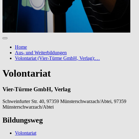
Home
Aus- und Weiterbildungen
Volontariat (Vier-Türme GmbH, Verlag):…
Volontariat
Vier-Türme GmbH, Verlag
Schweinfurter Str. 40, 97359 Münsterschwarzach/Abtei, 97359
Münsterschwarzach/Abtei
Bildungsweg
Volontariat