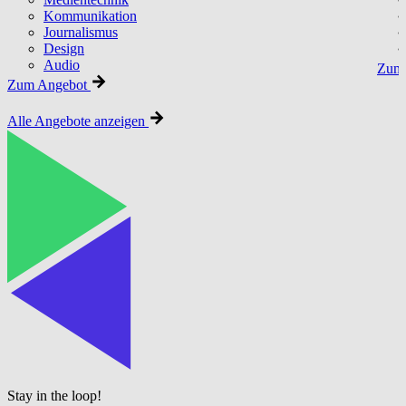
Kommunikation
Journalismus
Design
Audio
Zum 
Zum Angebot
Alle Angebote anzeigen
Stay in the loop!