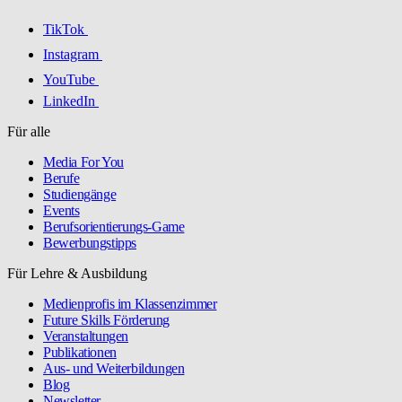
TikTok
Instagram
YouTube
LinkedIn
Für alle
Media For You
Berufe
Studiengänge
Events
Berufsorientierungs-Game
Bewerbungstipps
Für Lehre & Ausbildung
Medienprofis im Klassenzimmer
Future Skills Förderung
Veranstaltungen
Publikationen
Aus- und Weiterbildungen
Blog
Newsletter