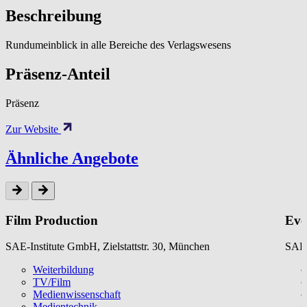
Beschreibung
Rundumeinblick in alle Bereiche des Verlagswesens
Präsenz-Anteil
Präsenz
Zur Website
Ähnliche Angebote
Film Production
Eve
SAE-Institute GmbH, Zielstattstr. 30, München
SAE-
Weiterbildung
TV/Film
Medienwissenschaft
Medientechnik