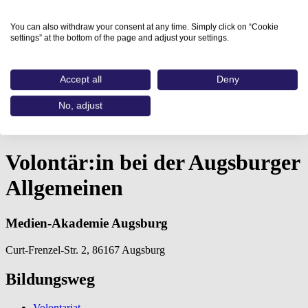
You can also withdraw your consent at any time. Simply click on “Cookie
settings” at the bottom of the page and adjust your settings.
Accept all
Deny
Home
No, adjust
Aus- und Weiterbildungen
Volontär:in bei der Augsburger…
Volontär:in bei der Augsburger
Allgemeinen
Medien-Akademie Augsburg
Curt-Frenzel-Str. 2, 86167 Augsburg
Bildungsweg
Volontariat