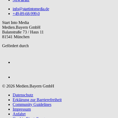
info@startintomedia.de
+49-89-68-999-0
Start Into Media
Medien.Bayern GmbH
Balanstraße 73 / Haus 11
81541 München
Gefördert durch
© 2026 Medien.Bayern GmbH
Datenschutz
Erklärung zur Barriere­freiheit
Community Guidelines
Impressum
Anfahrt