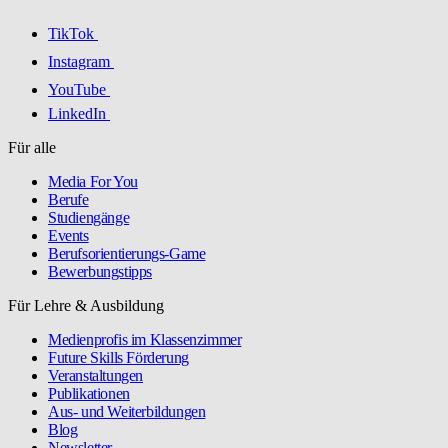
TikTok
Instagram
YouTube
LinkedIn
Für alle
Media For You
Berufe
Studiengänge
Events
Berufsorientierungs-Game
Bewerbungstipps
Für Lehre & Ausbildung
Medienprofis im Klassenzimmer
Future Skills Förderung
Veranstaltungen
Publikationen
Aus- und Weiterbildungen
Blog
Newsletter