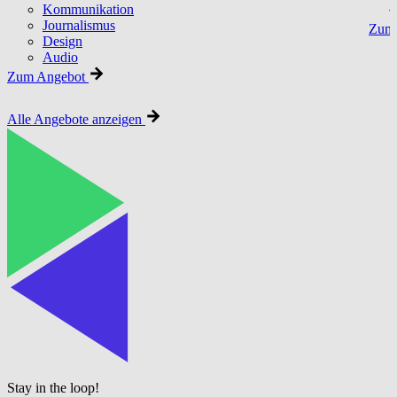
Kommunikation
Journalismus
Zum 
Design
Audio
Zum Angebot
Alle Angebote anzeigen
Stay in the loop!