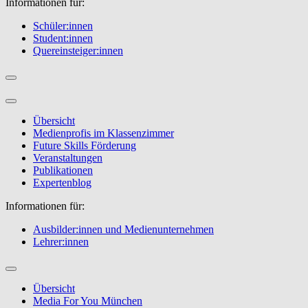
Informationen für:
Schüler:innen
Student:innen
Quereinsteiger:innen
Übersicht
Medienprofis im Klassenzimmer
Future Skills Förderung
Veranstaltungen
Publikationen
Expertenblog
Informationen für:
Ausbilder:innen und Medienunternehmen
Lehrer:innen
Übersicht
Media For You München