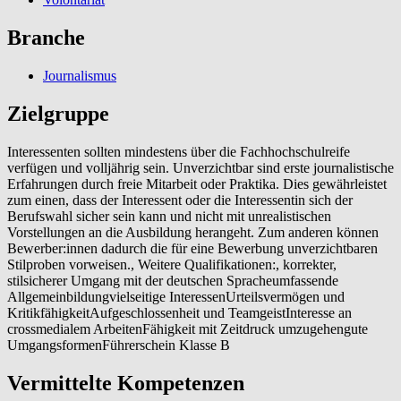
Branche
Journalismus
Zielgruppe
Interessenten sollten mindestens über die Fachhochschulreife
verfügen und volljährig sein. Unverzichtbar sind erste journalistische
Erfahrungen durch freie Mitarbeit oder Praktika. Dies gewährleistet
zum einen, dass der Interessent oder die Interessentin sich der
Berufswahl sicher sein kann und nicht mit unrealistischen
Vorstellungen an die Ausbildung herangeht. Zum anderen können
Bewerber:innen dadurch die für eine Bewerbung unverzichtbaren
Stilproben vorweisen., Weitere Qualifikationen:, korrekter,
stilsicherer Umgang mit der deutschen Spracheumfassende
Allgemeinbildungvielseitige InteressenUrteilsvermögen und
KritikfähigkeitAufgeschlossenheit und TeamgeistInteresse an
crossmedialem ArbeitenFähigkeit mit Zeitdruck umzugehengute
UmgangsformenFührerschein Klasse B
Vermittelte Kompetenzen