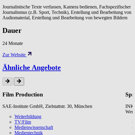
Journalistische Texte verfassen, Kamera bedienen, Fachspezifischer
Journalismus (z.B. Sport, Technik), Erstellung und Bearbeitung von
Audiomaterial, Erstellung und Bearbeitung von bewegten Bildern
Dauer
24 Monate
Zur Website
Ähnliche Angebote
Film Production
Spr
SAE-Institute GmbH, Zielstattstr. 30, München
INKU
Werk
Weiterbildung
TV/Film
Medienwissenschaft
Medientechnik