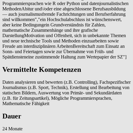
Programmiersprachen wie R oder Python und datenjournalistischen
MethodenAbitur und\/oder eine abgeschlossene Berufsausbildung
— auch journalismusfremde Fachrichtungen und Berufserfahrung
sind willkommen","ein Hochschulabschluss ist wünschenswert,
aber keine Bedingungein Grundverständnis für Zahlen,
mathematische Zusammenhänge und ihre grafische
DarstellungMotivation und Offenheit, sich in unbekannte Themen
und neue technische Tools und Methoden einzuarbeiten sowie
Freude am interdisziplinären ArbeitenBereitschaft zum Einsatz an
Sonn- und Feiertagen sowie zur Übernahme von Früh- und
Spätdiensteneine zustimmende Haltung zum Wertepapier der SZ"]
Vermittelte Kompetenzen
Daten analysieren und bewerten (z.B. Controlling), Fachspezifischer
Journalismus (z.B. Sport, Technik), Erstellung und Bearbeitung von
statischen Bildern, Auswertung von Primär- und Sekundärdaten
(z.B. für Zeitungsartikel), Mögliche Programmiersprachen,
Mathematische Fähigkeit
Dauer
24 Monate