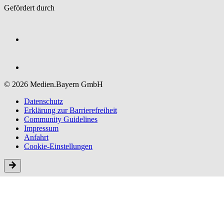
Gefördert durch
© 2026 Medien.Bayern GmbH
Datenschutz
Erklärung zur Barriere­freiheit
Community Guidelines
Impressum
Anfahrt
Cookie-Einstellungen