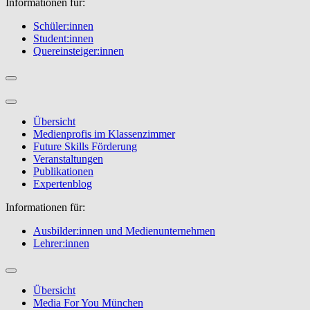
Informationen für:
Schüler:innen
Student:innen
Quereinsteiger:innen
Übersicht
Medienprofis im Klassenzimmer
Future Skills Förderung
Veranstaltungen
Publikationen
Expertenblog
Informationen für:
Ausbilder:innen und Medienunternehmen
Lehrer:innen
Übersicht
Media For You München