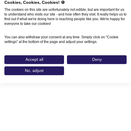
Cookies, Cookies, Cookies! 🍪
The cookies on this site are unfortunately not edible, but are important for us
to understand who visits our site - and how often they visit. It really helps us to
find out if what we're doing here is reaching people like you. We're happy for
everyone to take our cookies!
You can also withdraw your consent at any time. Simply click on “Cookie
settings” at the bottom of the page and adjust your settings.
Accept all
Deny
No, adjust