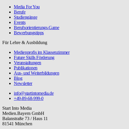
Media For You
Berufe
Studiengänge
Events
Berufsorientierungs-Game
Bewerbungstipps
Für Lehre & Ausbildung
Medienprofis im Klassenzimmer
Future Skills Förderung
Veranstaltungen
Publikationen
Aus- und Weiterbildungen
Blog
Newsletter
info@startintomedia.de
+49-89-68-999-0
Start Into Media
Medien.Bayern GmbH
Balanstraße 73 / Haus 11
81541 München