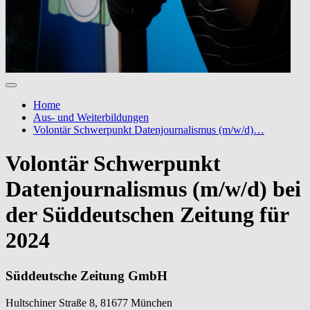
Home
Aus- und Weiterbildungen
Volontär Schwerpunkt Datenjournalismus (m/w/d)…
Volontär Schwerpunkt
Datenjournalismus (m/w/d) bei
der Süddeutschen Zeitung für
2024
Süddeutsche Zeitung GmbH
Hultschiner Straße 8, 81677 München