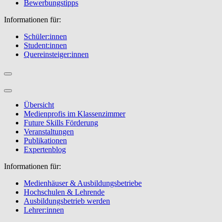
Bewerbungstipps
Informationen für:
Schüler:innen
Student:innen
Quereinsteiger:innen
Übersicht
Medienprofis im Klassenzimmer
Future Skills Förderung
Veranstaltungen
Publikationen
Expertenblog
Informationen für:
Medienhäuser & Ausbildungsbetriebe
Hochschulen & Lehrende
Ausbildungsbetrieb werden
Lehrer:innen