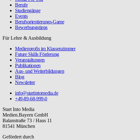
Berufe
Studiengänge
Events
Berufsorientierungs-Game
Bewerbungstipps
Für Lehre & Ausbildung
Medienprofis im Klassenzimmer
Future Skills Förderung
Veranstaltungen
Publikationen
Aus- und Weiterbildungen
Blog
Newsletter
info@startintomedia.de
+49-89-68-999-0
Start Into Media
Medien.Bayern GmbH
Balanstraße 73 / Haus 11
81541 München
Gefördert durch