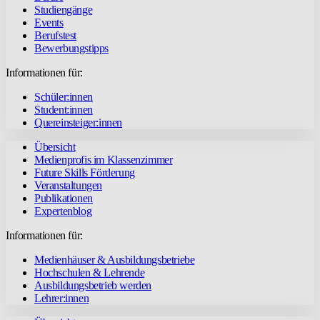
Studiengänge
Events
Berufstest
Bewerbungstipps
Informationen für:
Schüler:innen
Student:innen
Quereinsteiger:innen
Übersicht
Medienprofis im Klassenzimmer
Future Skills Förderung
Veranstaltungen
Publikationen
Expertenblog
Informationen für:
Medienhäuser & Ausbildungsbetriebe
Hochschulen & Lehrende
Ausbildungsbetrieb werden
Lehrer:innen