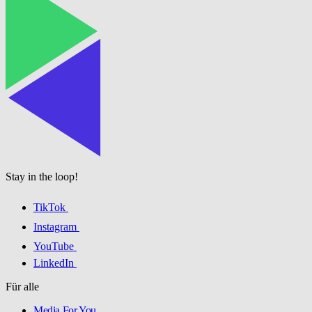
Stay in the loop!
TikTok
Instagram
YouTube
LinkedIn
Für alle
Media For You