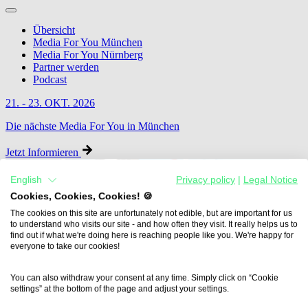
Übersicht
Media For You München
Media For You Nürnberg
Partner werden
Podcast
21. - 23. OKT. 2026
Die nächste Media For You in München
Jetzt Informieren
English
Privacy policy
|
Legal Notice
Cookies, Cookies, Cookies! 🍪
The cookies on this site are unfortunately not edible, but are important for us
to understand who visits our site - and how often they visit. It really helps us to
find out if what we're doing here is reaching people like you. We're happy for
everyone to take our cookies!
You can also withdraw your consent at any time. Simply click on “Cookie
settings” at the bottom of the page and adjust your settings.