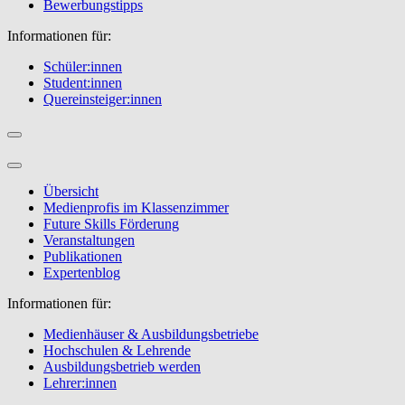
Bewerbungstipps
Informationen für:
Schüler:innen
Student:innen
Quereinsteiger:innen
Übersicht
Medienprofis im Klassenzimmer
Future Skills Förderung
Veranstaltungen
Publikationen
Expertenblog
Informationen für:
Medienhäuser & Ausbildungsbetriebe
Hochschulen & Lehrende
Ausbildungsbetrieb werden
Lehrer:innen