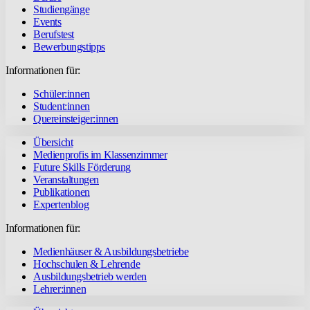
Studiengänge
Events
Berufstest
Bewerbungstipps
Informationen für:
Schüler:innen
Student:innen
Quereinsteiger:innen
Übersicht
Medienprofis im Klassenzimmer
Future Skills Förderung
Veranstaltungen
Publikationen
Expertenblog
Informationen für:
Medienhäuser & Ausbildungsbetriebe
Hochschulen & Lehrende
Ausbildungsbetrieb werden
Lehrer:innen