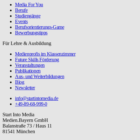
Media For You
Berufe
Studiengänge
Events
Berufsorientierungs-Game
Bewerbungstipps
Für Lehre & Ausbildung
Medienprofis im Klassenzimmer
Future Skills Förderung
Veranstaltungen
Publikationen
Aus- und Weiterbildungen
Blog
Newsletter
info@startintomedia.de
+49-89-68-999-0
Start Into Media
Medien.Bayern GmbH
Balanstraße 73 / Haus 11
81541 München