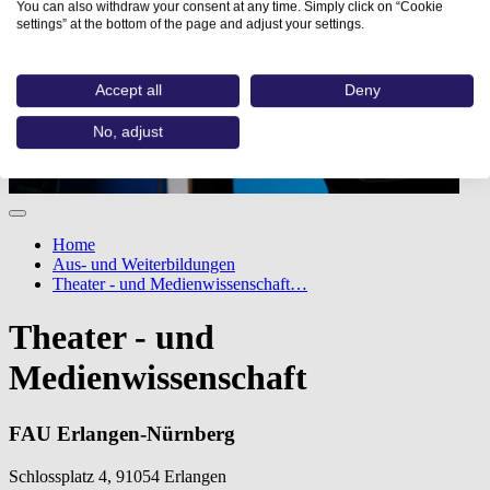
You can also withdraw your consent at any time. Simply click on “Cookie
settings” at the bottom of the page and adjust your settings.
Accept all
Deny
No, adjust
Home
Aus- und Weiterbildungen
Theater - und Medienwissenschaft…
Theater - und
Medienwissenschaft
FAU Erlangen-Nürnberg
Schlossplatz 4, 91054 Erlangen