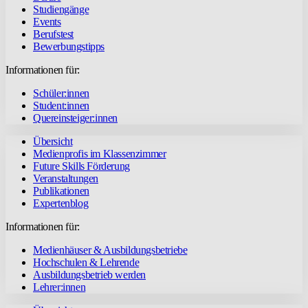
Studiengänge
Events
Berufstest
Bewerbungstipps
Informationen für:
Schüler:innen
Student:innen
Quereinsteiger:innen
Übersicht
Medienprofis im Klassenzimmer
Future Skills Förderung
Veranstaltungen
Publikationen
Expertenblog
Informationen für:
Medienhäuser & Ausbildungsbetriebe
Hochschulen & Lehrende
Ausbildungsbetrieb werden
Lehrer:innen