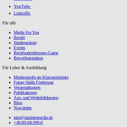
YouTube
LinkedIn
Für alle
Media For You
Berufe
Studiengänge
Events
Berufsorientierungs-Game
Bewerbungstipps
Für Lehre & Ausbildung
Medienprofis im Klassenzimmer
Future Skills Förderung
Veranstaltungen
Publikationen
Aus- und Weiterbildungen
Blog
Newsletter
info@startintomedia.de
+49-89-68-999-0