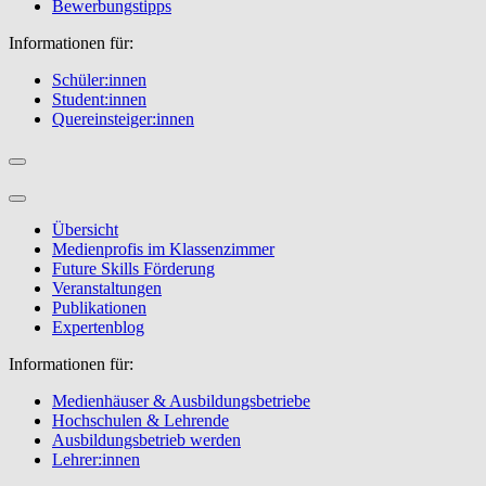
Bewerbungstipps
Informationen für:
Schüler:innen
Student:innen
Quereinsteiger:innen
Übersicht
Medienprofis im Klassenzimmer
Future Skills Förderung
Veranstaltungen
Publikationen
Expertenblog
Informationen für:
Medienhäuser & Ausbildungsbetriebe
Hochschulen & Lehrende
Ausbildungsbetrieb werden
Lehrer:innen