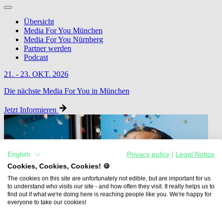
Übersicht
Media For You München
Media For You Nürnberg
Partner werden
Podcast
21. - 23. OKT. 2026
Die nächste Media For You in München
Jetzt Informieren
English
Privacy policy
|
Legal Notice
Cookies, Cookies, Cookies! 🍪
The cookies on this site are unfortunately not edible, but are important for us
to understand who visits our site - and how often they visit. It really helps us to
find out if what we're doing here is reaching people like you. We're happy for
everyone to take our cookies!