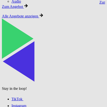
Audio
Zum 
Zum Angebot
Alle Angebote anzeigen
Stay in the loop!
TikTok
Instagram