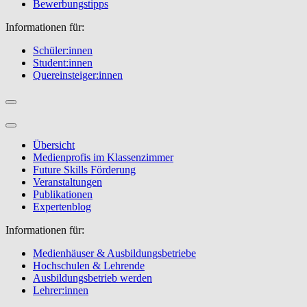
Bewerbungstipps
Informationen für:
Schüler:innen
Student:innen
Quereinsteiger:innen
Übersicht
Medienprofis im Klassenzimmer
Future Skills Förderung
Veranstaltungen
Publikationen
Expertenblog
Informationen für:
Medienhäuser & Ausbildungsbetriebe
Hochschulen & Lehrende
Ausbildungsbetrieb werden
Lehrer:innen