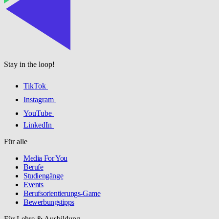
Stay in the loop!
TikTok
Instagram
YouTube
LinkedIn
Für alle
Media For You
Berufe
Studiengänge
Events
Berufsorientierungs-Game
Bewerbungstipps
Für Lehre & Ausbildung