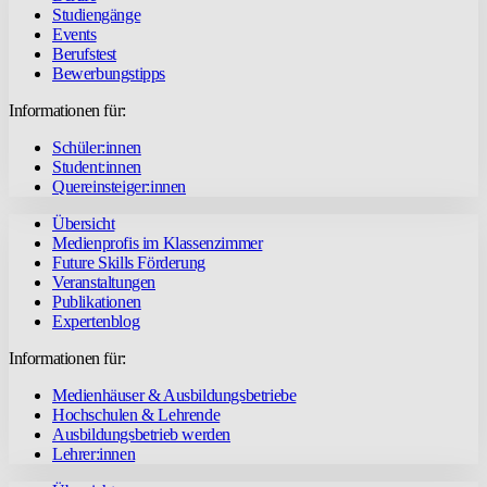
Studiengänge
Events
Berufstest
Bewerbungstipps
Informationen für:
Schüler:innen
Student:innen
Quereinsteiger:innen
Übersicht
Medienprofis im Klassenzimmer
Future Skills Förderung
Veranstaltungen
Publikationen
Expertenblog
Informationen für:
Medienhäuser & Ausbildungsbetriebe
Hochschulen & Lehrende
Ausbildungsbetrieb werden
Lehrer:innen