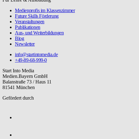
Medienprofis im Klassenzimmer
Future Skills Förderung
Veranstaltungen
Publikationen
Aus- und Weiterbildungen
Blog
Newsletter
info@startintomedia.de
+49-89-68-999-0
Start Into Media
Medien.Bayern GmbH
Balanstraße 73 / Haus 11
81541 München
Gefördert durch