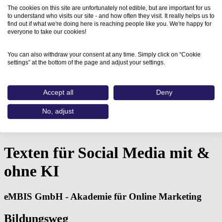
The cookies on this site are unfortunately not edible, but are important for us
to understand who visits our site - and how often they visit. It really helps us to
find out if what we're doing here is reaching people like you. We're happy for
everyone to take our cookies!
You can also withdraw your consent at any time. Simply click on “Cookie
settings” at the bottom of the page and adjust your settings.
Accept all
Deny
Home
No, adjust
Aus- und Weiterbildungen
Texten für Social Media…
Texten für Social Media mit &
ohne KI
eMBIS GmbH - Akademie für Online Marketing
Bildungsweg