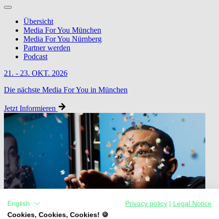
Übersicht
Media For You München
Media For You Nürnberg
Partner werden
Podcast
21. - 23. OKT. 2026
Die nächste Media For You in München
Jetzt Informieren
English
Privacy policy
|
Legal Notice
Cookies, Cookies, Cookies! 🍪