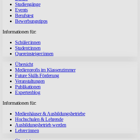
Studiengänge
Events
Berufstest
Bewerbungstipps
Informationen für:
Schüler:innen
Student:innen
Quereinsteiger:innen
Übersicht
Medienprofis im Klassenzimmer
Future Skills Förderung
Veranstaltungen
Publikationen
Expertenblog
Informationen für:
Medienhäuser & Ausbildungsbetriebe
Hochschulen & Lehrende
Ausbildungsbetrieb werden
Lehrer:innen