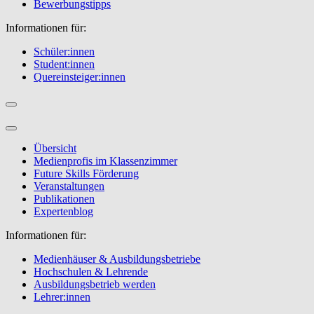
Bewerbungstipps
Informationen für:
Schüler:innen
Student:innen
Quereinsteiger:innen
Übersicht
Medienprofis im Klassenzimmer
Future Skills Förderung
Veranstaltungen
Publikationen
Expertenblog
Informationen für:
Medienhäuser & Ausbildungsbetriebe
Hochschulen & Lehrende
Ausbildungsbetrieb werden
Lehrer:innen