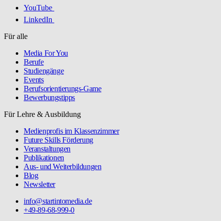
YouTube
LinkedIn
Für alle
Media For You
Berufe
Studiengänge
Events
Berufsorientierungs-Game
Bewerbungstipps
Für Lehre & Ausbildung
Medienprofis im Klassenzimmer
Future Skills Förderung
Veranstaltungen
Publikationen
Aus- und Weiterbildungen
Blog
Newsletter
info@startintomedia.de
+49-89-68-999-0