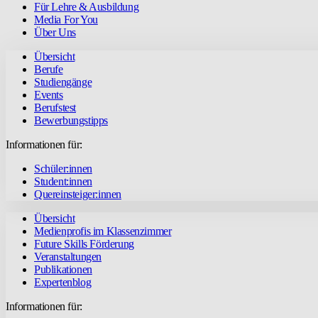
Für Lehre & Ausbildung
Media For You
Über Uns
Übersicht
Berufe
Studiengänge
Events
Berufstest
Bewerbungstipps
Informationen für:
Schüler:innen
Student:innen
Quereinsteiger:innen
Übersicht
Medienprofis im Klassenzimmer
Future Skills Förderung
Veranstaltungen
Publikationen
Expertenblog
Informationen für: