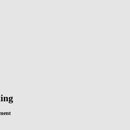
ing
ement