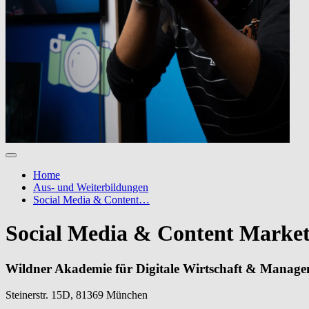
Home
Aus- und Weiterbildungen
Social Media & Content…
Social Media & Content Market
Wildner Akademie für Digitale Wirtschaft & Manag
Steinerstr. 15D, 81369 München