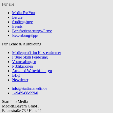
Für alle
Media For You
Berufe
Studiengänge
Events
Berufsorientierungs-Game
Bewerbungstipps
Für Lehre & Ausbildung
Medienprofis im Klassenzimmer
Future Skills Förderung
Veranstaltungen
Publikationen
Aus- und Weiterbildungen
Blog
Newsletter
info@startintomedia.de
+49-89-68-999-0
Start Into Media
Medien.Bayern GmbH
Balanstraße 73 / Haus 11