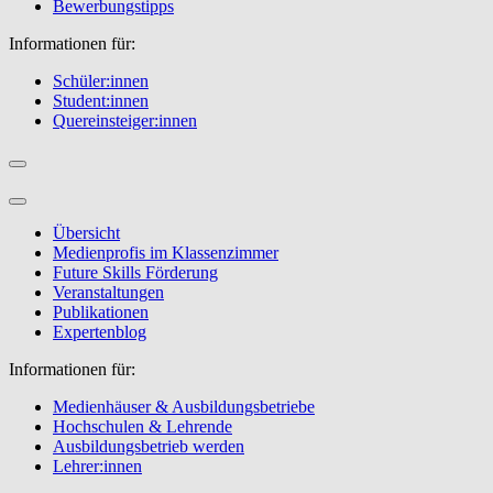
Bewerbungstipps
Informationen für:
Schüler:innen
Student:innen
Quereinsteiger:innen
Übersicht
Medienprofis im Klassenzimmer
Future Skills Förderung
Veranstaltungen
Publikationen
Expertenblog
Informationen für:
Medienhäuser & Ausbildungsbetriebe
Hochschulen & Lehrende
Ausbildungsbetrieb werden
Lehrer:innen