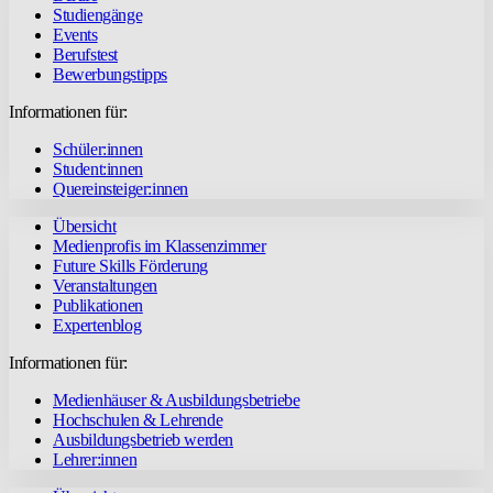
Studiengänge
Events
Berufstest
Bewerbungstipps
Informationen für:
Schüler:innen
Student:innen
Quereinsteiger:innen
Übersicht
Medienprofis im Klassenzimmer
Future Skills Förderung
Veranstaltungen
Publikationen
Expertenblog
Informationen für:
Medienhäuser & Ausbildungsbetriebe
Hochschulen & Lehrende
Ausbildungsbetrieb werden
Lehrer:innen