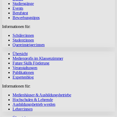
Studiengänge
Events
Berufstest
Bewerbungstipps
Informationen für:
Schüler:innen
Student:innen
Quereinsteiger:innen
Übersicht
Medienprofis im Klassenzimmer
Future Skills Förderung
Veranstaltungen
Publikationen
Expertenblog
Informationen für:
Medienhäuser & Ausbildungsbetriebe
Hochschulen & Lehrende
Ausbildungsbetrieb werden
Lehrer:innen