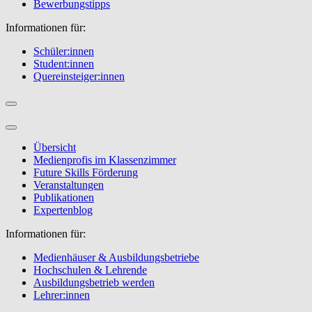
Bewerbungstipps
Informationen für:
Schüler:innen
Student:innen
Quereinsteiger:innen
Übersicht
Medienprofis im Klassenzimmer
Future Skills Förderung
Veranstaltungen
Publikationen
Expertenblog
Informationen für:
Medienhäuser & Ausbildungsbetriebe
Hochschulen & Lehrende
Ausbildungsbetrieb werden
Lehrer:innen