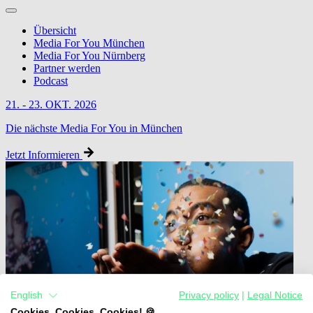
Übersicht
Media For You München
Media For You Nürnberg
Partner werden
Podcast
21. - 23. OKT. 2026
Die nächste Media For You in München
Jetzt Informieren
English
Privacy policy
|
Legal Notice
Cookies, Cookies, Cookies! 🍪