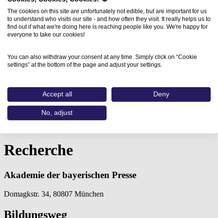
The cookies on this site are unfortunately not edible, but are important for us
to understand who visits our site - and how often they visit. It really helps us to
find out if what we're doing here is reaching people like you. We're happy for
everyone to take our cookies!
You can also withdraw your consent at any time. Simply click on “Cookie
settings” at the bottom of the page and adjust your settings.
Accept all
Deny
Home
No, adjust
Aus- und Weiterbildungen
Recherche (Akademie der bayerischen…
Recherche
Akademie der bayerischen Presse
Domagkstr. 34, 80807 München
Bildungsweg