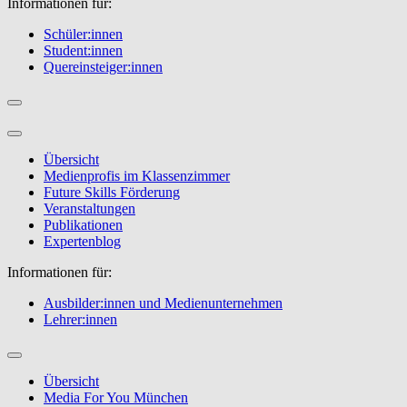
Informationen für:
Schüler:innen
Student:innen
Quereinsteiger:innen
Übersicht
Medienprofis im Klassenzimmer
Future Skills Förderung
Veranstaltungen
Publikationen
Expertenblog
Informationen für:
Ausbilder:innen und Medienunternehmen
Lehrer:innen
Übersicht
Media For You München