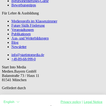
Berufsorientierungs-Game
Bewerbungstipps
Für Lehre & Ausbildung
Medienprofis im Klassenzimmer
Future Skills Förderung
Veranstaltungen
Publikationen
Aus- und Weiterbildungen
Blog
Newsletter
info@startintomedia.de
+49-89-68-999-0
Start Into Media
Medien.Bayern GmbH
Balanstraße 73 / Haus 11
81541 München
Gefördert durch
English
Privacy policy
|
Legal Notice