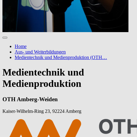
Home
Aus- und Weiterbildungen
Medientechnik und Medienproduktion (OTH…
Medientechnik und
Medienproduktion
OTH Amberg-Weiden
Kaiser-Wilhelm-Ring 23, 92224 Amberg