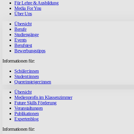
Für Lehre & Ausbildung
Media For You
Über Uns
Übersicht
Berufe
Studiengänge
Events
Berufstest
Bewerbungstipps
Informationen für:
Schüler:innen
Student:innen
Quereinsteiger:innen
Übersicht
Medienprofis im Klassenzimmer
Future Skills Förderung
Veranstaltungen
Publikationen
Expertenblog
Informationen für: