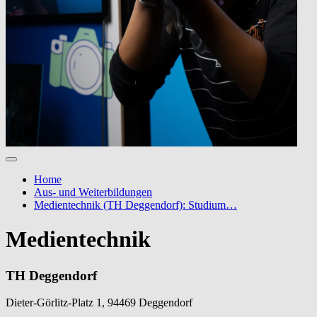
Home
Aus- und Weiterbildungen
Medientechnik (TH Deggendorf): Studium…
Medientechnik
TH Deggendorf
Dieter-Görlitz-Platz 1, 94469 Deggendorf