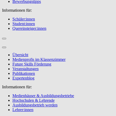
Bewerbungstipps
Informationen für:
Schüler:innen
Student:innen
Quereinsteiger:innen
Übersicht
Medienprofis im Klassenzimmer
Future Skills Förderung
Veranstaltungen
Publikationen
Expertenblog
Informationen für:
Medienhäuser & Ausbildungsbetriebe
Hochschulen & Lehrende
Ausbildungsbetrieb werden
Lehrer:innen