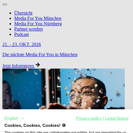
Übersicht
Media For You München
Media For You Nürnberg
Partner werden
Podcast
21. - 23. OKT. 2026
Die nächste Media For You in München
Jetzt Informieren
English
Privacy policy
|
Legal Notice
Cookies, Cookies, Cookies! 🍪
The cookies on this site are unfortunately not edible, but are important for us