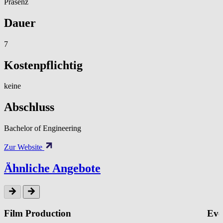
Präsenz
Dauer
7
Kostenpflichtig
keine
Abschluss
Bachelor of Engineering
Zur Website
Ähnliche Angebote
Film Production
Eve