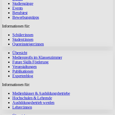
Studiengänge
Events
Berufstest
Bewerbungstipps
Informationen für:
Schüler:innen
Student:innen
Quereinsteiger:innen
Übersicht
Medienprofis im Klassenzimmer
Future Skills Förderung
Veranstaltungen
Publikationen
Expertenblog
Informationen für:
Medienhäuser & Ausbildungsbetriebe
Hochschulen & Lehrende
Ausbildungsbetrieb werden
Lehrer:innen