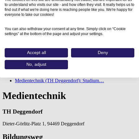
to understand who visits our site - and how often they visit. It really helps us to
find out if what we're doing here is reaching people like you. We're happy for
everyone to take our cookies!
You can also withdraw your consent at any time. Simply click on “Cookie
settings” at the bottom of the page and adjust your settings.
Accept all
Deny
No, adjust
Home
Aus- und Weiterbildungen
Medientechnik (TH Deggendorf): Studium…
Medientechnik
TH Deggendorf
Dieter-Görlitz-Platz 1, 94469 Deggendorf
Bildungsweg