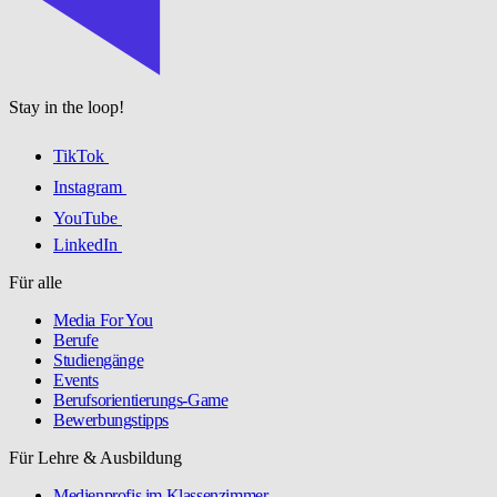
Stay in the loop!
TikTok
Instagram
YouTube
LinkedIn
Für alle
Media For You
Berufe
Studiengänge
Events
Berufsorientierungs-Game
Bewerbungstipps
Für Lehre & Ausbildung
Medienprofis im Klassenzimmer