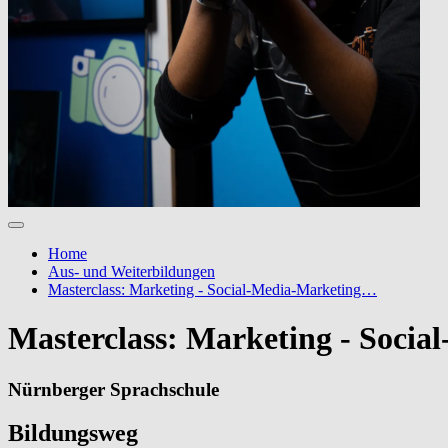
Home
Aus- und Weiterbildungen
Masterclass: Marketing - Social-Media-Marketing…
Masterclass: Marketing - Socia
Nürnberger Sprachschule
Bildungsweg