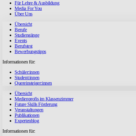
Für Lehre & Ausbildung
Media For You
Über Uns
Übersicht
Berufe
Studiengänge
Events
Berufstest
Bewerbungstipps
Informationen für:
Schüler:innen
Student:innen
Quereinsteiger:innen
Übersicht
Medienprofis im Klassenzimmer
Future Skills Förderung
Veranstaltungen
Publikationen
Expertenblog
Informationen für: