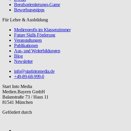
Berufsorientierungs-Game
Bewerbungstipps
Für Lehre & Ausbildung
Medienprofis im Klassenzimmer
Future Skills Förderung
Veranstaltungen
Publikationen
Aus- und Weiterbildungen
Blog
Newsletter
info@startintomedia.de
+49-89-68-999-0
Start Into Media
Medien.Bayern GmbH
Balanstraße 73 / Haus 11
81541 München
Gefördert durch