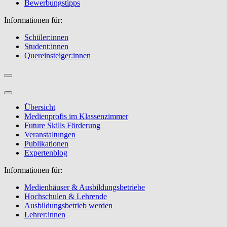
Bewerbungstipps
Informationen für:
Schüler:innen
Student:innen
Quereinsteiger:innen
Übersicht
Medienprofis im Klassenzimmer
Future Skills Förderung
Veranstaltungen
Publikationen
Expertenblog
Informationen für:
Medienhäuser & Ausbildungsbetriebe
Hochschulen & Lehrende
Ausbildungsbetrieb werden
Lehrer:innen