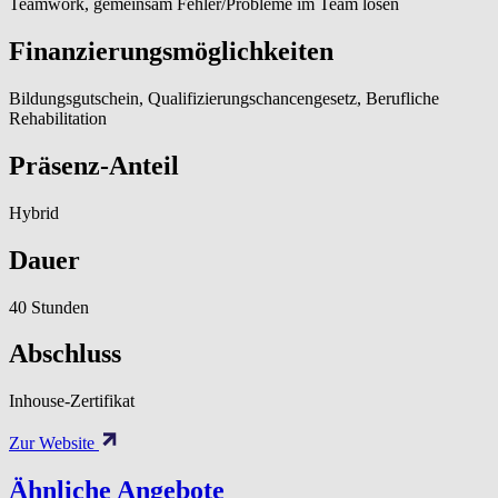
Teamwork, gemeinsam Fehler/Probleme im Team lösen
Finanzierungsmöglichkeiten
Bildungsgutschein, Qualifizierungschancengesetz, Berufliche
Rehabilitation
Präsenz-Anteil
Hybrid
Dauer
40 Stunden
Abschluss
Inhouse-Zertifikat
Zur Website
Ähnliche Angebote