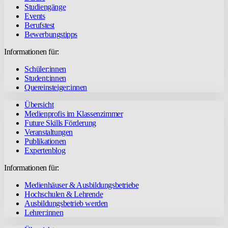
Studiengänge
Events
Berufstest
Bewerbungstipps
Informationen für:
Schüler:innen
Student:innen
Quereinsteiger:innen
Übersicht
Medienprofis im Klassenzimmer
Future Skills Förderung
Veranstaltungen
Publikationen
Expertenblog
Informationen für:
Medienhäuser & Ausbildungsbetriebe
Hochschulen & Lehrende
Ausbildungsbetrieb werden
Lehrer:innen