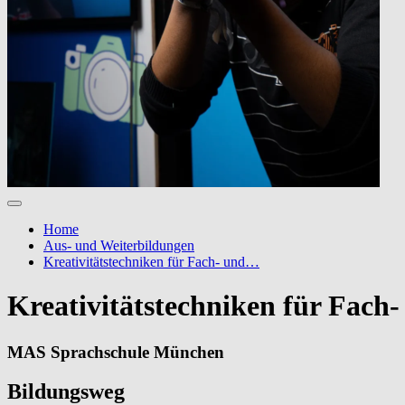
Home
Aus- und Weiterbildungen
Kreativitätstechniken für Fach- und…
Kreativitätstechniken für Fach
MAS Sprachschule München
Bildungsweg