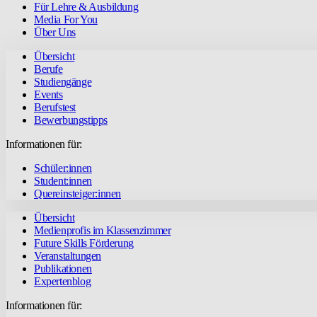
Für Lehre & Ausbildung
Media For You
Über Uns
Übersicht
Berufe
Studiengänge
Events
Berufstest
Bewerbungstipps
Informationen für:
Schüler:innen
Student:innen
Quereinsteiger:innen
Übersicht
Medienprofis im Klassenzimmer
Future Skills Förderung
Veranstaltungen
Publikationen
Expertenblog
Informationen für: