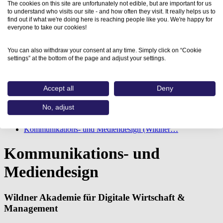
The cookies on this site are unfortunately not edible, but are important for us
to understand who visits our site - and how often they visit. It really helps us to
find out if what we're doing here is reaching people like you. We're happy for
everyone to take our cookies!
You can also withdraw your consent at any time. Simply click on “Cookie
settings” at the bottom of the page and adjust your settings.
Accept all
Deny
No, adjust
Home
Aus- und Weiterbildungen
Kommunikations- und Mediendesign (Wildner…
Kommunikations- und
Mediendesign
Wildner Akademie für Digitale Wirtschaft &
Management