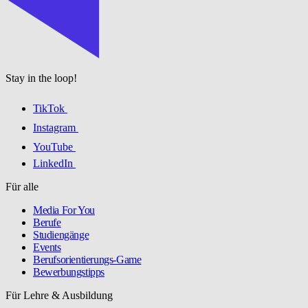
Stay in the loop!
TikTok
Instagram
YouTube
LinkedIn
Für alle
Media For You
Berufe
Studiengänge
Events
Berufsorientierungs-Game
Bewerbungstipps
Für Lehre & Ausbildung