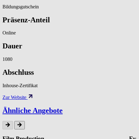
Bildungsgutschein
Präsenz-Anteil
Online
Dauer
1080
Abschluss
Inhouse-Zertifikat
Zur Website
Ähnliche Angebote
Film Production
Eve