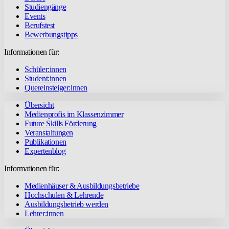
Studiengänge
Events
Berufstest
Bewerbungstipps
Informationen für:
Schüler:innen
Student:innen
Quereinsteiger:innen
Übersicht
Medienprofis im Klassenzimmer
Future Skills Förderung
Veranstaltungen
Publikationen
Expertenblog
Informationen für:
Medienhäuser & Ausbildungsbetriebe
Hochschulen & Lehrende
Ausbildungsbetrieb werden
Lehrer:innen