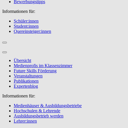
Bewerbungstipps
Informationen für:
Schüler:innen
Student:innen
Quereinsteiger:innen
Übersicht
Medienprofis im Klassenzimmer
Future Skills Förderung
Veranstaltungen
Publikationen
Expertenblog
Informationen für:
Medienhäuser & Ausbildungsbetriebe
Hochschulen & Lehrende
Ausbildungsbetrieb werden
Lehrer:innen