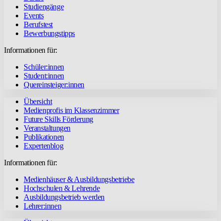
Studiengänge
Events
Berufstest
Bewerbungstipps
Informationen für:
Schüler:innen
Student:innen
Quereinsteiger:innen
Übersicht
Medienprofis im Klassenzimmer
Future Skills Förderung
Veranstaltungen
Publikationen
Expertenblog
Informationen für:
Medienhäuser & Ausbildungsbetriebe
Hochschulen & Lehrende
Ausbildungsbetrieb werden
Lehrer:innen