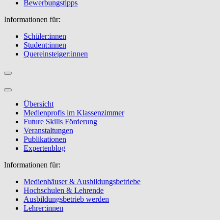
Bewerbungstipps
Informationen für:
Schüler:innen
Student:innen
Quereinsteiger:innen
Übersicht
Medienprofis im Klassenzimmer
Future Skills Förderung
Veranstaltungen
Publikationen
Expertenblog
Informationen für:
Medienhäuser & Ausbildungsbetriebe
Hochschulen & Lehrende
Ausbildungsbetrieb werden
Lehrer:innen