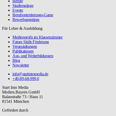
Berufe
Studiengänge
Events
Berufsorientierungs-Game
Bewerbungstipps
Für Lehre & Ausbildung
Medienprofis im Klassenzimmer
Future Skills Förderung
Veranstaltungen
Publikationen
Aus- und Weiterbildungen
Blog
Newsletter
info@startintomedia.de
+49-89-68-999-0
Start Into Media
Medien.Bayern GmbH
Balanstraße 73 / Haus 11
81541 München
Gefördert durch