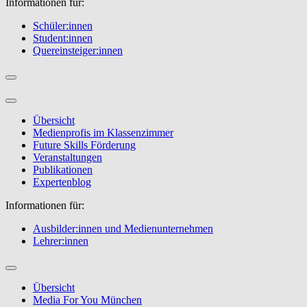
Informationen für:
Schüler:innen
Student:innen
Quereinsteiger:innen
Übersicht
Medienprofis im Klassenzimmer
Future Skills Förderung
Veranstaltungen
Publikationen
Expertenblog
Informationen für:
Ausbilder:innen und Medienunternehmen
Lehrer:innen
Übersicht
Media For You München