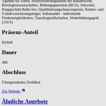
Agentur für Arbeit, Berufsförderungsdienst der Bundeswehr,
Berufsgenossenschaften, Bildungsgutschein (BGS), Jobcenter,
Knappschaft-Bahn-See, Qualifizierungschancengesetz, Renten- und
Unfallversicherungsträger, Selbstzahler - individuelle
Fördermöglichkeiten, Transfergesellschaften, Weiterbildungsgeld
(150 €)
Präsenz-Anteil
Hybrid
Dauer
400
Abschluss
Übergeordnetes Zertifikat
Zur Website
Ähnliche Angebote