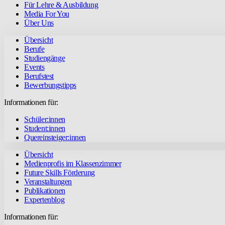
Für Lehre & Ausbildung
Media For You
Über Uns
Übersicht
Berufe
Studiengänge
Events
Berufstest
Bewerbungstipps
Informationen für:
Schüler:innen
Student:innen
Quereinsteiger:innen
Übersicht
Medienprofis im Klassenzimmer
Future Skills Förderung
Veranstaltungen
Publikationen
Expertenblog
Informationen für: