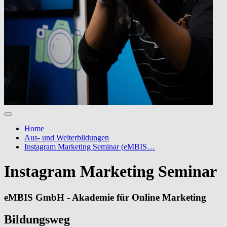
Home
Aus- und Weiterbildungen
Instagram Marketing Seminar (eMBIS…
Instagram Marketing Seminar
eMBIS GmbH - Akademie für Online Marketing
Bildungsweg