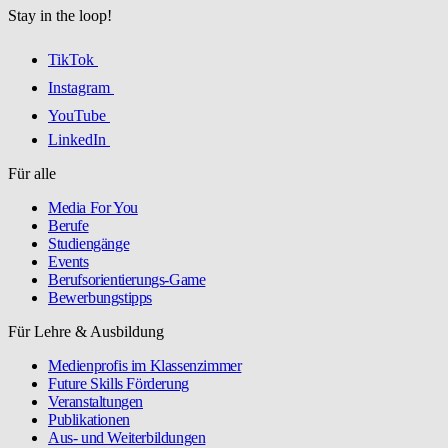
Stay in the loop!
TikTok
Instagram
YouTube
LinkedIn
Für alle
Media For You
Berufe
Studiengänge
Events
Berufsorientierungs-Game
Bewerbungstipps
Für Lehre & Ausbildung
Medienprofis im Klassenzimmer
Future Skills Förderung
Veranstaltungen
Publikationen
Aus- und Weiterbildungen