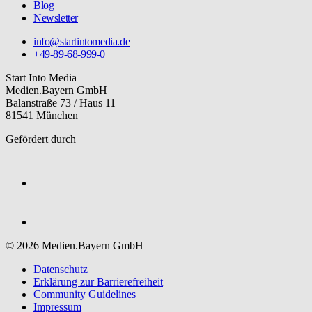
Blog
Newsletter
info@startintomedia.de
+49-89-68-999-0
Start Into Media
Medien.Bayern GmbH
Balanstraße 73 / Haus 11
81541 München
Gefördert durch
© 2026 Medien.Bayern GmbH
Datenschutz
Erklärung zur Barriere­freiheit
Community Guidelines
Impressum