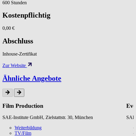
600 Stunden
Kostenpflichtig
0,00 €
Abschluss
Inhouse-Zertifikat
Zur Website
Ähnliche Angebote
Film Production
Eve
SAE-Institute GmbH, Zielstattstr. 30, München
SAE-
Weiterbildung
TV/Film