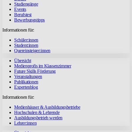
Studiengänge
Events
Berufstest
Bewerbungstipps
Informationen für:
Schüler:innen
Student:innen
Quereinsteiger:innen
Übersicht
Medienprofis im Klassenzimmer
Future Skills Förderung
Veranstaltungen
Publikationen
Expertenblog
Informationen für:
Medienhäuser & Ausbildungsbetriebe
Hochschulen & Lehrende
Ausbildungsbetrieb werden
Lehrer:innen