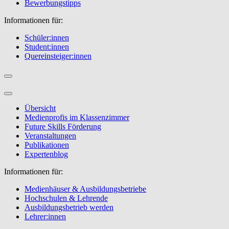
Bewerbungstipps
Informationen für:
Schüler:innen
Student:innen
Quereinsteiger:innen
Übersicht
Medienprofis im Klassenzimmer
Future Skills Förderung
Veranstaltungen
Publikationen
Expertenblog
Informationen für:
Medienhäuser & Ausbildungsbetriebe
Hochschulen & Lehrende
Ausbildungsbetrieb werden
Lehrer:innen