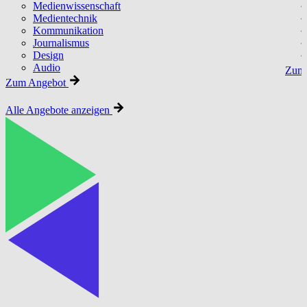
Medienwissenschaft
Medientechnik
Kommunikation
Journalismus
Design
Audio
Zum 
Zum Angebot
Alle Angebote anzeigen