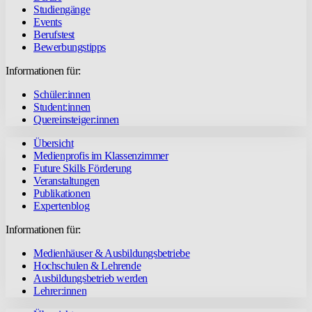
Studiengänge
Events
Berufstest
Bewerbungstipps
Informationen für:
Schüler:innen
Student:innen
Quereinsteiger:innen
Übersicht
Medienprofis im Klassenzimmer
Future Skills Förderung
Veranstaltungen
Publikationen
Expertenblog
Informationen für:
Medienhäuser & Ausbildungsbetriebe
Hochschulen & Lehrende
Ausbildungsbetrieb werden
Lehrer:innen