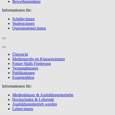
Bewerbungstipps
Informationen für:
Schüler:innen
Student:innen
Quereinsteiger:innen
Übersicht
Medienprofis im Klassenzimmer
Future Skills Förderung
Veranstaltungen
Publikationen
Expertenblog
Informationen für:
Medienhäuser & Ausbildungsbetriebe
Hochschulen & Lehrende
Ausbildungsbetrieb werden
Lehrer:innen