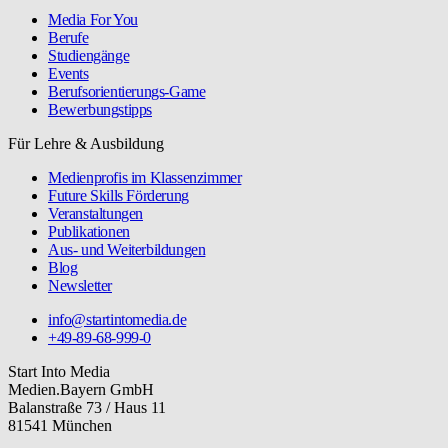
Media For You
Berufe
Studiengänge
Events
Berufsorientierungs-Game
Bewerbungstipps
Für Lehre & Ausbildung
Medienprofis im Klassenzimmer
Future Skills Förderung
Veranstaltungen
Publikationen
Aus- und Weiterbildungen
Blog
Newsletter
info@startintomedia.de
+49-89-68-999-0
Start Into Media
Medien.Bayern GmbH
Balanstraße 73 / Haus 11
81541 München