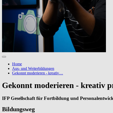
Home
Aus- und Weiterbildungen
Gekonnt moderieren - kreativ…
Gekonnt moderieren - kreativ p
IFP Gesellschaft für Fortbildung und Personalentwi
Bildungsweg