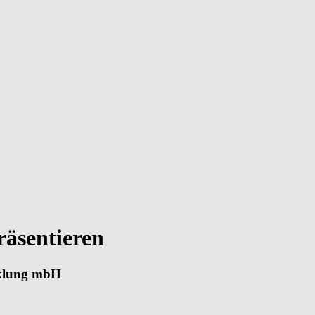
räsentieren
cklung mbH