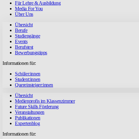
Für Lehre & Ausbildung
Media For You
Über Uns
Übersicht
Berufe
Studiengänge
Events
Berufstest
Bewerbungstipps
Informationen für:
Schüler:innen
Student:innen
Quereinsteiger:innen
Übersicht
Medienprofis im Klassenzimmer
Future Skills Förderung
Veranstaltungen
Publikationen
Expertenblog
Informationen für: