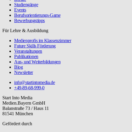
Studiengänge
Events
Berufsorientierungs-Game
Bewerbungstipps
Für Lehre & Ausbildung
Medienprofis im Klassenzimmer
Future Skills Förderung
Veranstaltungen
Publikationen
Aus- und Weiterbildungen
Blog
Newsletter
info@startintomedia.de
+49-89-68-999-0
Start Into Media
Medien.Bayern GmbH
Balanstraße 73 / Haus 11
81541 München
Gefördert durch