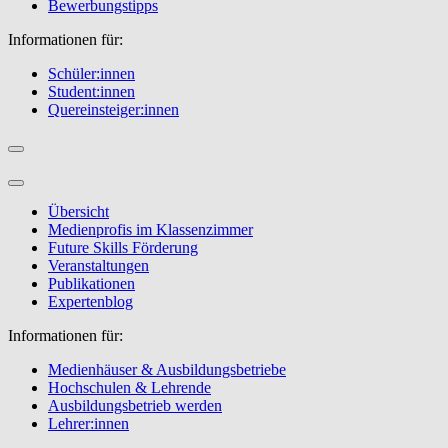
Bewerbungstipps
Informationen für:
Schüler:innen
Student:innen
Quereinsteiger:innen
Übersicht
Medienprofis im Klassenzimmer
Future Skills Förderung
Veranstaltungen
Publikationen
Expertenblog
Informationen für:
Medienhäuser & Ausbildungsbetriebe
Hochschulen & Lehrende
Ausbildungsbetrieb werden
Lehrer:innen