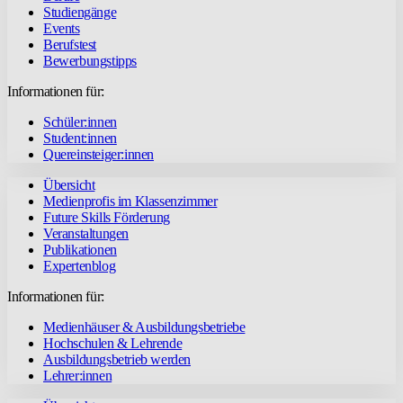
Studiengänge
Events
Berufstest
Bewerbungstipps
Informationen für:
Schüler:innen
Student:innen
Quereinsteiger:innen
Übersicht
Medienprofis im Klassenzimmer
Future Skills Förderung
Veranstaltungen
Publikationen
Expertenblog
Informationen für:
Medienhäuser & Ausbildungsbetriebe
Hochschulen & Lehrende
Ausbildungsbetrieb werden
Lehrer:innen