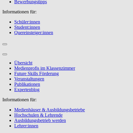
Bewerbungstipps
Informationen für:
Schüler:innen
Student:innen
Quereinsteiger:innen
Übersicht
Medienprofis im Klassenzimmer
Future Skills Förderung
Veranstaltungen
Publikationen
Expertenblog
Informationen für:
Medienhäuser & Ausbildungsbetriebe
Hochschulen & Lehrende
Ausbildungsbetrieb werden
Lehrer:innen