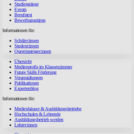
Studiengänge
Events
Berufstest
Bewerbungstipps
Informationen für:
Schüler:innen
Student:innen
Quereinsteiger:innen
Übersicht
Medienprofis im Klassenzimmer
Future Skills Förderung
Veranstaltungen
Publikationen
Expertenblog
Informationen für:
Medienhäuser & Ausbildungsbetriebe
Hochschulen & Lehrende
Ausbildungsbetrieb werden
Lehrer:innen