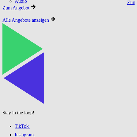
Audio
Zum 
Zum Angebot
Alle Angebote anzeigen
Stay in the loop!
TikTok
Instagram