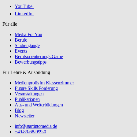
YouTube
LinkedIn
Für alle
Media For You
Berufe
Studiengänge
Events
Berufsorientierungs-Game
Bewerbungstipps
Für Lehre & Ausbildung
Medienprofis im Klassenzimmer
Future Skills Förderung
Veranstaltungen
Publikationen
Aus- und Weiterbildungen
Blog
Newsletter
info@startintomedia.de
+49-89-68-999-0