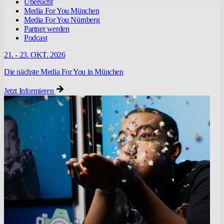
Übersicht
Media For You München
Media For You Nürnberg
Partner werden
Podcast
21. - 23. OKT. 2026
Die nächste Media For You in München
Jetzt Informieren