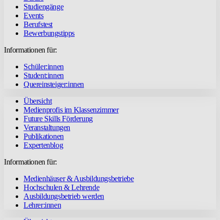
Studiengänge
Events
Berufstest
Bewerbungstipps
Informationen für:
Schüler:innen
Student:innen
Quereinsteiger:innen
Übersicht
Medienprofis im Klassenzimmer
Future Skills Förderung
Veranstaltungen
Publikationen
Expertenblog
Informationen für:
Medienhäuser & Ausbildungsbetriebe
Hochschulen & Lehrende
Ausbildungsbetrieb werden
Lehrer:innen