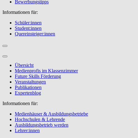
Bewerbungstipps
Informationen für:
Schüler:innen
Student:innen
Quereinsteiger:innen
Übersicht
Medienprofis im Klassenzimmer
Future Skills Förderung
Veranstaltungen
Publikationen
Expertenblog
Informationen für:
Medienhäuser & Ausbildungsbetriebe
Hochschulen & Lehrende
Ausbildungsbetrieb werden
Lehrer:innen