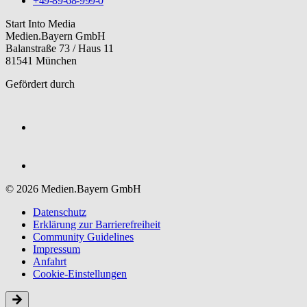
+49-89-68-999-0
Start Into Media
Medien.Bayern GmbH
Balanstraße 73 / Haus 11
81541 München
Gefördert durch
© 2026 Medien.Bayern GmbH
Datenschutz
Erklärung zur Barriere­freiheit
Community Guidelines
Impressum
Anfahrt
Cookie-Einstellungen