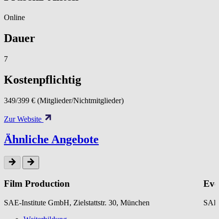
Online
Dauer
7
Kostenpflichtig
349/399 € (Mitglieder/Nichtmitglieder)
Zur Website
Ähnliche Angebote
Film Production
Eve
SAE-Institute GmbH, Zielstattstr. 30, München
SAE-