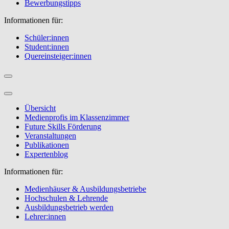
Bewerbungstipps
Informationen für:
Schüler:innen
Student:innen
Quereinsteiger:innen
Übersicht
Medienprofis im Klassenzimmer
Future Skills Förderung
Veranstaltungen
Publikationen
Expertenblog
Informationen für:
Medienhäuser & Ausbildungsbetriebe
Hochschulen & Lehrende
Ausbildungsbetrieb werden
Lehrer:innen