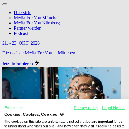
Übersicht
Media For You München
Media For You Nürnberg
Partner werden
Podcast
21. - 23. OKT. 2026
Die nächste Media For You in München
Jetzt Informieren
English
Privacy policy
|
Legal Notice
Cookies, Cookies, Cookies! 🍪
The cookies on this site are unfortunately not edible, but are important for us
to understand who visits our site - and how often they visit. It really helps us to