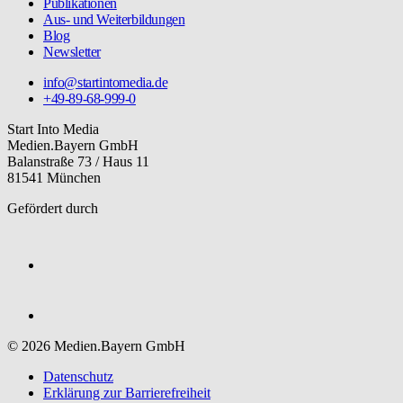
Publikationen
Aus- und Weiterbildungen
Blog
Newsletter
info@startintomedia.de
+49-89-68-999-0
Start Into Media
Medien.Bayern GmbH
Balanstraße 73 / Haus 11
81541 München
Gefördert durch
© 2026 Medien.Bayern GmbH
Datenschutz
Erklärung zur Barriere­freiheit