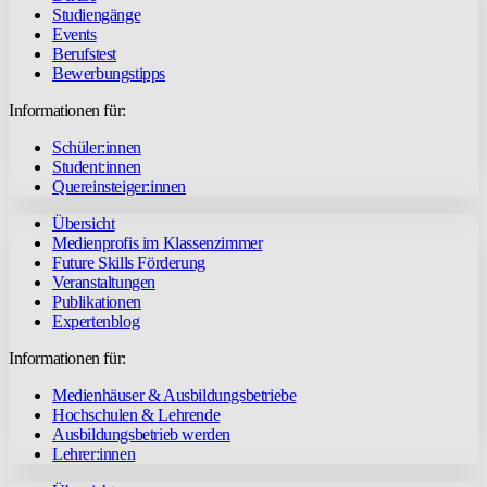
Studiengänge
Events
Berufstest
Bewerbungstipps
Informationen für:
Schüler:innen
Student:innen
Quereinsteiger:innen
Übersicht
Medienprofis im Klassenzimmer
Future Skills Förderung
Veranstaltungen
Publikationen
Expertenblog
Informationen für:
Medienhäuser & Ausbildungsbetriebe
Hochschulen & Lehrende
Ausbildungsbetrieb werden
Lehrer:innen