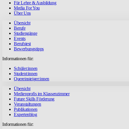
Für Lehre & Ausbildung
Media For You
Über Uns
Übersicht
Berufe
Studiengänge
Events
Berufstest
Bewerbungstipps
Informationen für:
Schüler:innen
Student:innen
Quereinsteiger:innen
Übersicht
Medienprofis im Klassenzimmer
Future Skills Förderung
Veranstaltungen
Publikationen
Expertenblog
Informationen für: