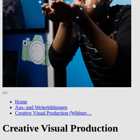
Home
Aus- und Weiterbildungen
Creative Visual Production (Wildner…
Creative Visual Production