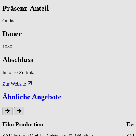
Präsenz-Anteil
Online
Dauer
1080
Abschluss
Inhouse-Zertifikat
Zur Website
Ähnliche Angebote
Film Production
Eve
SAE-Institute GmbH, Zielstattstr. 30, München
SAE-