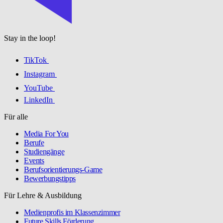
Stay in the loop!
TikTok
Instagram
YouTube
LinkedIn
Für alle
Media For You
Berufe
Studiengänge
Events
Berufsorientierungs-Game
Bewerbungstipps
Für Lehre & Ausbildung
Medienprofis im Klassenzimmer
Future Skills Förderung