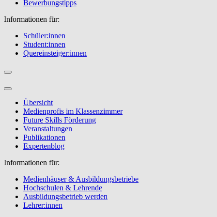
Bewerbungstipps
Informationen für:
Schüler:innen
Student:innen
Quereinsteiger:innen
Übersicht
Medienprofis im Klassenzimmer
Future Skills Förderung
Veranstaltungen
Publikationen
Expertenblog
Informationen für:
Medienhäuser & Ausbildungsbetriebe
Hochschulen & Lehrende
Ausbildungsbetrieb werden
Lehrer:innen