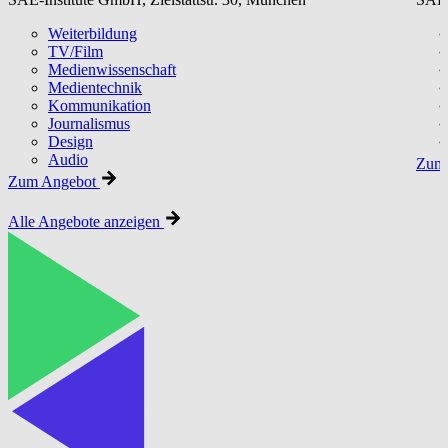
Weiterbildung
TV/Film
Medienwissenschaft
Medientechnik
Kommunikation
Journalismus
Design
Audio
Zum 
Zum Angebot
Alle Angebote anzeigen