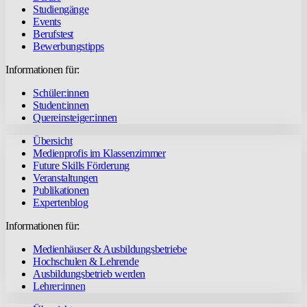
Studiengänge
Events
Berufstest
Bewerbungstipps
Informationen für:
Schüler:innen
Student:innen
Quereinsteiger:innen
Übersicht
Medienprofis im Klassenzimmer
Future Skills Förderung
Veranstaltungen
Publikationen
Expertenblog
Informationen für:
Medienhäuser & Ausbildungsbetriebe
Hochschulen & Lehrende
Ausbildungsbetrieb werden
Lehrer:innen