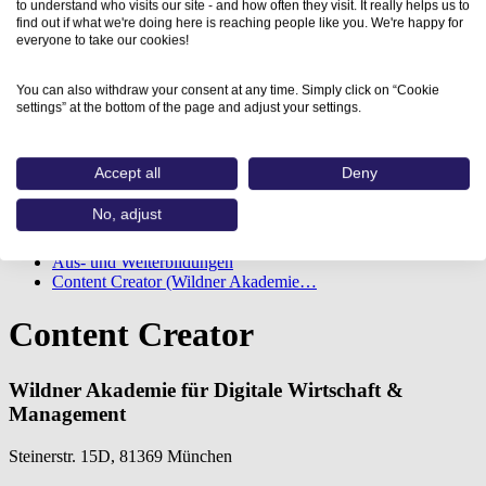
to understand who visits our site - and how often they visit. It really helps us to
find out if what we're doing here is reaching people like you. We're happy for
everyone to take our cookies!
You can also withdraw your consent at any time. Simply click on “Cookie
settings” at the bottom of the page and adjust your settings.
Accept all
Deny
No, adjust
Home
Aus- und Weiterbildungen
Content Creator (Wildner Akademie…
Content Creator
Wildner Akademie für Digitale Wirtschaft &
Management
Steinerstr. 15D, 81369 München