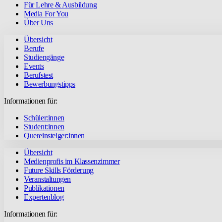
Für Lehre & Ausbildung
Media For You
Über Uns
Übersicht
Berufe
Studiengänge
Events
Berufstest
Bewerbungstipps
Informationen für:
Schüler:innen
Student:innen
Quereinsteiger:innen
Übersicht
Medienprofis im Klassenzimmer
Future Skills Förderung
Veranstaltungen
Publikationen
Expertenblog
Informationen für: