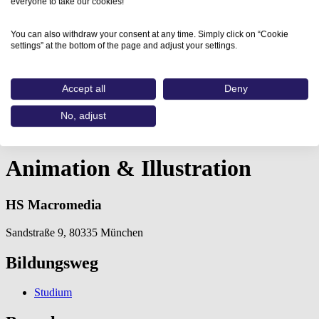
everyone to take our cookies!
You can also withdraw your consent at any time. Simply click on “Cookie
settings” at the bottom of the page and adjust your settings.
Accept all
Deny
Home
No, adjust
Aus- und Weiterbildungen
Animation & Illustration (HS…
Animation & Illustration
HS Macromedia
Sandstraße 9, 80335 München
Bildungsweg
Studium