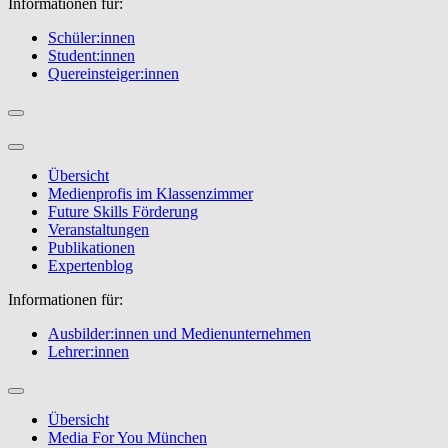
Informationen für:
Schüler:innen
Student:innen
Quereinsteiger:innen
Übersicht
Medienprofis im Klassenzimmer
Future Skills Förderung
Veranstaltungen
Publikationen
Expertenblog
Informationen für:
Ausbilder:innen und Medienunternehmen
Lehrer:innen
Übersicht
Media For You München