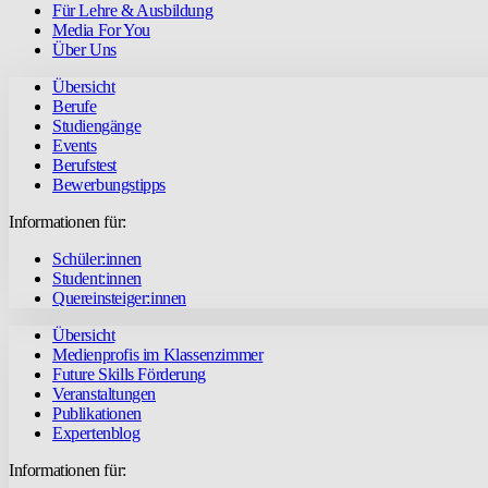
Für Lehre & Ausbildung
Media For You
Über Uns
Übersicht
Berufe
Studiengänge
Events
Berufstest
Bewerbungstipps
Informationen für:
Schüler:innen
Student:innen
Quereinsteiger:innen
Übersicht
Medienprofis im Klassenzimmer
Future Skills Förderung
Veranstaltungen
Publikationen
Expertenblog
Informationen für: