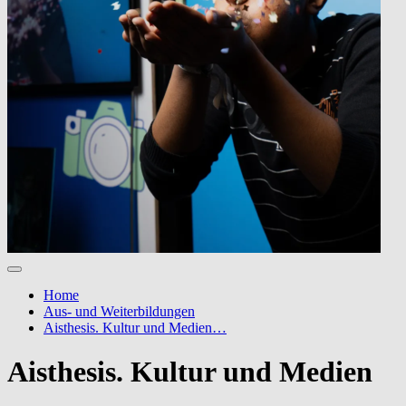
Home
Aus- und Weiterbildungen
Aisthesis. Kultur und Medien…
Aisthesis. Kultur und Medien