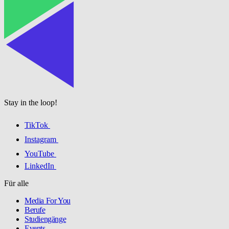
Stay in the loop!
TikTok
Instagram
YouTube
LinkedIn
Für alle
Media For You
Berufe
Studiengänge
Events