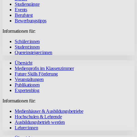
Studiengänge
Events
Berufstest
Bewerbungstipps
Informationen für:
Schüler:innen
Student:innen
Quereinsteiger:innen
Übersicht
Medienprofis im Klassenzimmer
Future Skills Förderung
Veranstaltungen
Publikationen
Expertenblog
Informationen für:
Medienhäuser & Ausbildungsbetriebe
Hochschulen & Lehrende
Ausbildungsbetrieb werden
Lehrer:innen