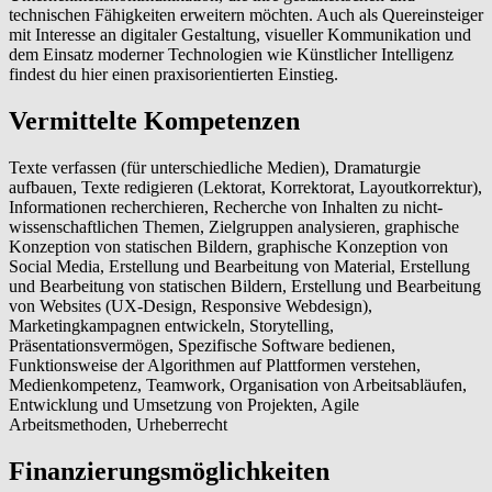
technischen Fähigkeiten erweitern möchten. Auch als Quereinsteiger
mit Interesse an digitaler Gestaltung, visueller Kommunikation und
dem Einsatz moderner Technologien wie Künstlicher Intelligenz
findest du hier einen praxisorientierten Einstieg.
Vermittelte Kompetenzen
Texte verfassen (für unterschiedliche Medien), Dramaturgie
aufbauen, Texte redigieren (Lektorat, Korrektorat, Layoutkorrektur),
Informationen recherchieren, Recherche von Inhalten zu nicht-
wissenschaftlichen Themen, Zielgruppen analysieren, graphische
Konzeption von statischen Bildern, graphische Konzeption von
Social Media, Erstellung und Bearbeitung von Material, Erstellung
und Bearbeitung von statischen Bildern, Erstellung und Bearbeitung
von Websites (UX-Design, Responsive Webdesign),
Marketingkampagnen entwickeln, Storytelling,
Präsentationsvermögen, Spezifische Software bedienen,
Funktionsweise der Algorithmen auf Plattformen verstehen,
Medienkompetenz, Teamwork, Organisation von Arbeitsabläufen,
Entwicklung und Umsetzung von Projekten, Agile
Arbeitsmethoden, Urheberrecht
Finanzierungsmöglichkeiten