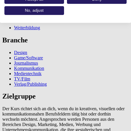
Personalentwicklung mbH
No, adjust
Bildungsweg
Weiterbildung
Branche
Design
Game/Software
Journalismus
Kommunikation
Medientechnik
TV/Film
Verlag/Publishing
Zielgruppe
Der Kurs richtet sich an dich, wenn du in kreativen, visuellen oder
kommunikationsnahen Berufsfeldern tätig bist oder dorthin
wechseln möchtest. Angesprochen werden Personen aus den
Bereichen Design, Marketing, Medien, Werbung und
Unternehmenskommunikation, die ihre gestalterischen und