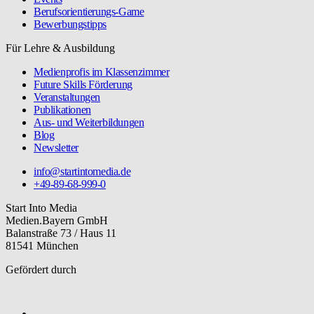
Berufsorientierungs-Game
Bewerbungstipps
Für Lehre & Ausbildung
Medienprofis im Klassenzimmer
Future Skills Förderung
Veranstaltungen
Publikationen
Aus- und Weiterbildungen
Blog
Newsletter
info@startintomedia.de
+49-89-68-999-0
Start Into Media
Medien.Bayern GmbH
Balanstraße 73 / Haus 11
81541 München
Gefördert durch