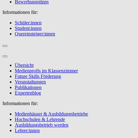
Bewerbungstipps
Informationen für:
Schüler:innen
Student:innen
Quereinsteiger:innen
Übersicht
Medienprofis im Klassenzimmer
Future Skills Förderung
Veranstaltungen
Publikationen
Expertenblog
Informationen für:
Medienhäuser & Ausbildungsbetriebe
Hochschulen & Lehrende
Ausbildungsbetrieb werden
Lehrer:innen